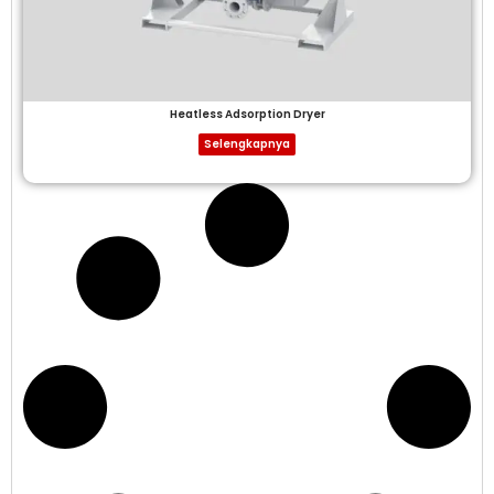
Heatless Adsorption Dryer
Selengkapnya