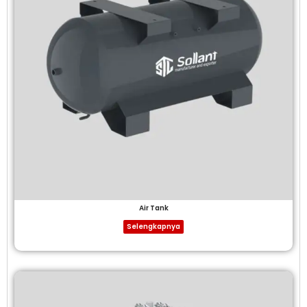
Air Tank
Selengkapnya