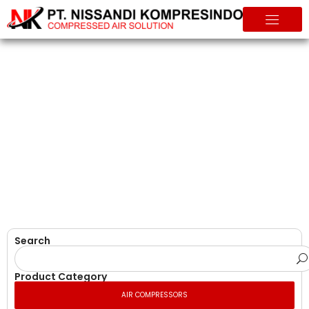
Compressed Air Treatment
Beranda
Produk
Search
Product Category
AIR COMPRESSORS