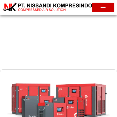
Info & Tips
Kompresor Sollant: Kompresor Udara Berkualitas Tinggi untuk
Aplikasi Industri