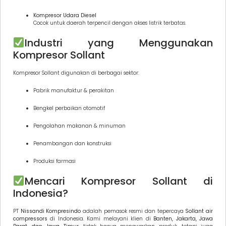
Kompresor Udara Diesel
Cocok untuk daerah terpencil dengan akses listrik terbatas.
Industri yang Menggunakan
Kompresor Sollant
Kompresor Sollant digunakan di berbagai sektor:
Pabrik manufaktur & perakitan
Bengkel perbaikan otomotif
Pengolahan makanan & minuman
Penambangan dan konstruksi
Produksi farmasi
Mencari Kompresor Sollant di
Indonesia?
PT
Nissandi Kompresindo
adalah pemasok resmi dan tepercaya
Sollant air
compressors
di Indonesia. Kami melayani klien di
Banten, Jakarta, Jawa