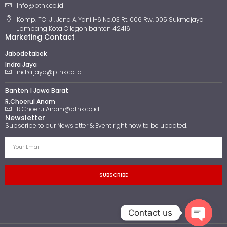
Info@ptnk.co.id
Komp. TCI Jl. Jend A Yani I-6 No.03 Rt. 006 Rw. 005 Sukmajaya
Jombang Kota Cilegon banten 42416
Marketing Contact
Jabodetabek
Indra Jaya
indra.jaya@ptnk.co.id
Banten | Jawa Barat
R.Choerul Anam
R.ChoerulAnam@ptnk.co.id
Newsletter
Subscribe to our Newsletter & Event right now to be updated.
SUBSCRIBE
Contact us