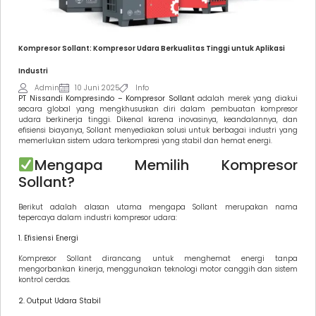
Kompresor Sollant: Kompresor Udara Berkualitas Tinggi untuk Aplikasi
Industri
Admin
10 Juni 2025
Info
PT Nissandi Kompresindo – Kompresor Sollant
adalah merek yang diakui
secara global yang mengkhususkan diri dalam pembuatan kompresor
udara berkinerja tinggi. Dikenal karena inovasinya, keandalannya, dan
efisiensi biayanya, Sollant menyediakan solusi untuk berbagai industri yang
memerlukan sistem udara terkompresi yang stabil dan hemat energi.
Mengapa Memilih Kompresor
Sollant?
Berikut adalah alasan utama mengapa Sollant merupakan nama
tepercaya dalam industri kompresor udara:
1. Efisiensi Energi
Kompresor Sollant dirancang untuk menghemat energi tanpa
mengorbankan kinerja, menggunakan teknologi motor canggih dan sistem
kontrol cerdas.
2. Output Udara Stabil