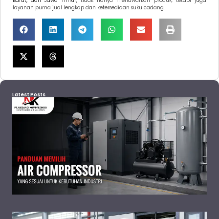
Barat, dan Jawa Timur
, tidak hanya menawarkan produk, tetapi juga
layanan purna jual lengkap dan ketersediaan suku cadang.
Latest Posts