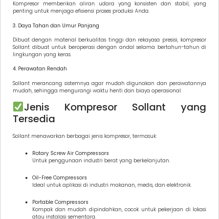
Kompresor memberikan aliran udara yang konsisten dan stabil, yang
penting untuk menjaga efisiensi proses produksi Anda.
3. Daya Tahan dan Umur Panjang
Dibuat dengan material berkualitas tinggi dan rekayasa presisi, kompresor
Sollant dibuat untuk beroperasi dengan andal selama bertahun-tahun di
lingkungan yang keras.
4. Perawatan Rendah
Sollant merancang sistemnya agar mudah digunakan dan perawatannya
mudah, sehingga mengurangi waktu henti dan biaya operasional.
Jenis Kompresor Sollant yang
Tersedia
Sollant menawarkan berbagai jenis kompresor, termasuk:
Rotary Screw Air Compressors
Untuk penggunaan industri berat yang berkelanjutan.
Oil-Free Compressors
Ideal untuk aplikasi di industri makanan, medis, dan elektronik.
Portable Compressors
Kompak dan mudah dipindahkan, cocok untuk pekerjaan di lokasi
atau instalasi sementara.