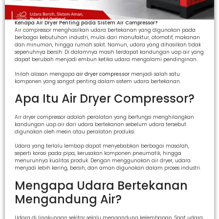
Kenapa Air Dryer Penting pada Sistem Air Compressor?
Air compressor menghasilkan udara bertekanan yang digunakan pada
berbagai kebutuhan industri, mulai dari manufaktur, otomotif, makanan
dan minuman, hingga rumah sakit. Namun, udara yang dihasilkan tidak
sepenuhnya bersih. Di dalamnya masih terdapat kandungan uap air yang
dapat berubah menjadi embun ketika udara mengalami pendinginan.
Inilah alasan mengapa
air dryer compressor
menjadi salah satu
komponen yang sangat penting dalam sistem udara bertekanan.
Apa Itu Air Dryer Compressor?
Air dryer compressor adalah peralatan yang berfungsi menghilangkan
kandungan uap air dari udara bertekanan sebelum udara tersebut
digunakan oleh mesin atau peralatan produksi.
Udara yang terlalu lembap dapat menyebabkan berbagai masalah,
seperti korosi pada pipa, kerusakan komponen pneumatik, hingga
menurunnya kualitas produk. Dengan menggunakan air dryer, udara
menjadi lebih kering, bersih, dan aman digunakan dalam proses industri.
Mengapa Udara Bertekanan
Mengandung Air?
Udara di lingkungan sekitar selalu mengandung kelembapan. Saat udara