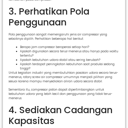
3. Perhatikan Pola
Penggunaan
Pola penggunaan sangat memengaruhi jenis air compressor yang
sebaiknya dipilih. Perhatikan beberapa hal berikut:
Berapa jam compressor beroperasi setiap hari?
Apakah digunakan secara terus-menerus atau hanya pada waktu
tertentu?
Apakah kebutuhan udara stabil atau sering berubah?
Apakah terdapat peningkatan kebutuhan saat produksi sedang
tinggi?
Untuk kegiatan industri yang membutuhkan pasokan udara secara terus-
menerus, rotary screw air compressor umumnya menjadi pilihan yang
sesuai karena mampu menyediakan aliran udara secara stabil.
Sementara itu, compressor piston dapat dipertimbangkan untuk
kebutuhan udara yang lebih kecil dan penggunaan yang tidak terus-
menerus.
4. Sediakan Cadangan
Kapasitas