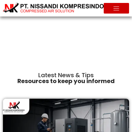
Info & Tips
Home
Info & Tips
Latest News & Tips
Resources to keep you informed