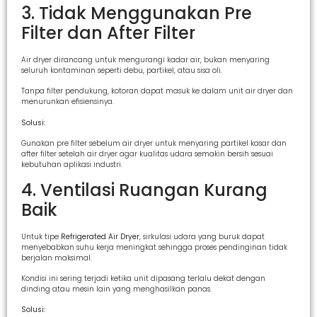
3. Tidak Menggunakan Pre
Filter dan After Filter
Air dryer dirancang untuk mengurangi kadar air, bukan menyaring
seluruh kontaminan seperti debu, partikel, atau sisa oli.
Tanpa filter pendukung, kotoran dapat masuk ke dalam unit air dryer dan
menurunkan efisiensinya.
Solusi:
Gunakan pre filter sebelum air dryer untuk menyaring partikel kasar dan
after filter setelah air dryer agar kualitas udara semakin bersih sesuai
kebutuhan aplikasi industri.
4. Ventilasi Ruangan Kurang
Baik
Untuk tipe
Refrigerated Air Dryer
, sirkulasi udara yang buruk dapat
menyebabkan suhu kerja meningkat sehingga proses pendinginan tidak
berjalan maksimal.
Kondisi ini sering terjadi ketika unit dipasang terlalu dekat dengan
dinding atau mesin lain yang menghasilkan panas.
Solusi: