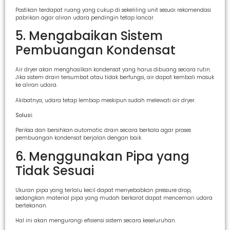
Pastikan terdapat ruang yang cukup di sekeliling unit sesuai rekomendasi
pabrikan agar aliran udara pendingin tetap lancar.
5. Mengabaikan Sistem
Pembuangan Kondensat
Air dryer akan menghasilkan kondensat yang harus dibuang secara rutin.
Jika sistem drain tersumbat atau tidak berfungsi, air dapat kembali masuk
ke aliran udara.
Akibatnya, udara tetap lembap meskipun sudah melewati air dryer.
Solusi:
Periksa dan bersihkan automatic drain secara berkala agar proses
pembuangan kondensat berjalan dengan baik.
6. Menggunakan Pipa yang
Tidak Sesuai
Ukuran pipa yang terlalu kecil dapat menyebabkan pressure drop,
sedangkan material pipa yang mudah berkarat dapat mencemari udara
bertekanan.
Hal ini akan mengurangi efisiensi sistem secara keseluruhan.