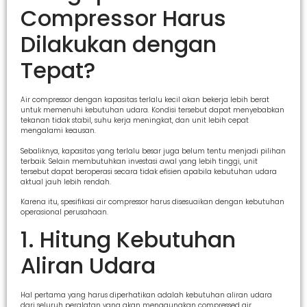
Compressor Harus
Dilakukan dengan
Tepat?
Air compressor dengan kapasitas terlalu kecil akan bekerja lebih berat
untuk memenuhi kebutuhan udara. Kondisi tersebut dapat menyebabkan
tekanan tidak stabil, suhu kerja meningkat, dan unit lebih cepat
mengalami keausan.
Sebaliknya, kapasitas yang terlalu besar juga belum tentu menjadi pilihan
terbaik. Selain membutuhkan investasi awal yang lebih tinggi, unit
tersebut dapat beroperasi secara tidak efisien apabila kebutuhan udara
aktual jauh lebih rendah.
Karena itu, spesifikasi air compressor harus disesuaikan dengan kebutuhan
operasional perusahaan.
1. Hitung Kebutuhan
Aliran Udara
Hal pertama yang harus diperhatikan adalah kebutuhan aliran udara
dari seluruh peralatan yang akan menggunakan compressed air.