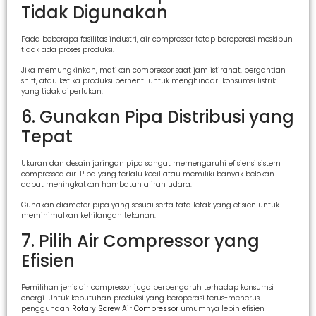
Tidak Digunakan
Pada beberapa fasilitas industri, air compressor tetap beroperasi meskipun
tidak ada proses produksi.
Jika memungkinkan, matikan compressor saat jam istirahat, pergantian
shift, atau ketika produksi berhenti untuk menghindari konsumsi listrik
yang tidak diperlukan.
6. Gunakan Pipa Distribusi yang
Tepat
Ukuran dan desain jaringan pipa sangat memengaruhi efisiensi sistem
compressed air. Pipa yang terlalu kecil atau memiliki banyak belokan
dapat meningkatkan hambatan aliran udara.
Gunakan diameter pipa yang sesuai serta tata letak yang efisien untuk
meminimalkan kehilangan tekanan.
7. Pilih Air Compressor yang
Efisien
Pemilihan jenis air compressor juga berpengaruh terhadap konsumsi
energi. Untuk kebutuhan produksi yang beroperasi terus-menerus,
penggunaan
Rotary Screw Air Compressor
umumnya lebih efisien