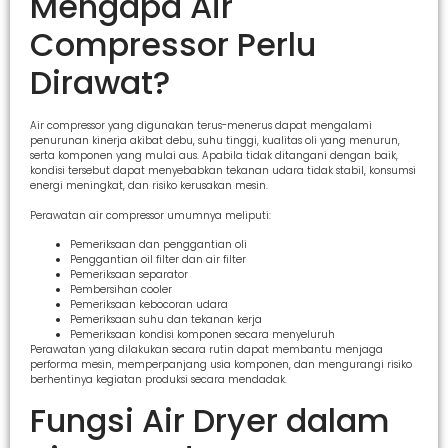
Mengapa Air
Compressor Perlu
Dirawat?
Air compressor yang digunakan terus-menerus dapat mengalami
penurunan kinerja akibat debu, suhu tinggi, kualitas oli yang menurun,
serta komponen yang mulai aus. Apabila tidak ditangani dengan baik,
kondisi tersebut dapat menyebabkan tekanan udara tidak stabil, konsumsi
energi meningkat, dan risiko kerusakan mesin.
Perawatan air compressor umumnya meliputi:
Pemeriksaan dan penggantian oli
Penggantian oil filter dan air filter
Pemeriksaan separator
Pembersihan cooler
Pemeriksaan kebocoran udara
Pemeriksaan suhu dan tekanan kerja
Pemeriksaan kondisi komponen secara menyeluruh
Perawatan yang dilakukan secara rutin dapat membantu menjaga
performa mesin, memperpanjang usia komponen, dan mengurangi risiko
berhentinya kegiatan produksi secara mendadak.
Fungsi Air Dryer dalam