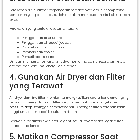
Perawatan rutin sangat berpengaruh terhadap efisiensi air compressor.
Komponen yang kotor atau sudah aus akan membuat mesin bekerja lebih
keras.
Perawatan yang perlu dilakukan antara lain:
Penggantian filter udara.
Penggantian oli sesuai jadwal.
Pemeriksaan belt atau coupling.
Pembersihan cooler.
Pemeriksaan separator.
Dengan maintenance yang terjadwal, performa compressor akan tetap
optimal dan konsumsi energi lebih efisien.
4. Gunakan Air Dryer dan Filter
yang Terawat
Air dryer dan line filter membantu menghasilkan udara bertekanan yang
bersih dan kering. Namun, filter yang tersumbat akan menyebabkan
pressure drop
, sehingga compressor harus menghasilkan tekanan lebih
tinggi untuk mencapai kebutuhan sistem.
Pastikan filter dibersihkan atau diganti sesuai rekomendasi agar aliran
udara tetap lancar.
5. Matikan Compressor Saat