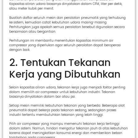
Kapasitas aliran udara biasanya dinyatakan dalam CFM, liter per detik,
atau meter kubik per menit.
Buatlah daftar seluruh mesin dan peralatan pneumatik yang terhubung
ke sistem, kemudian catat kebutuhan udara masing-masing.
Perhitungkan juga apakah semua peralatan tersebut digunakan secara
bersamaan atau bergantian.
Perhitungan ini membantu menentukan kapasitas minimum air
compressor yang diperlukan agar seluruh peralatan dapat beroperasi
dengan baik.
2. Tentukan Tekanan
Kerja yang Dibutuhkan
Selain kapasitas aliran udara, tekanan kerja juga menjadi faktor penting
dalam memilih air compressor untuk kebutuhan industri. Tekanan
biasanya dinyatakan dalam bar atau psi.
Setiap mesin memiliki kebutuhan tekanan yang berbeda. Beberapa alat
pneumatik dapat bekerja pada tekanan sedang, sedangkan proses
industri tertentu membutuhkan tekanan yang lebih tinggi.
Pilih air compressor yang mampu memenuhi tekanan kerja tertinggi
dalam sistem. Namun, hindari mengatur tekanan jauh di atas kebutuhan
karena dapat meningkatkan konsumsi energi dan memberikan beban
tambahan pada compressor.