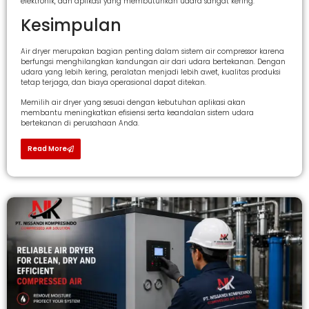
elektronik, dan aplikasi yang membutuhkan udara sangat kering.
Kesimpulan
Air dryer merupakan bagian penting dalam sistem air compressor karena
berfungsi menghilangkan kandungan air dari udara bertekanan. Dengan
udara yang lebih kering, peralatan menjadi lebih awet, kualitas produksi
tetap terjaga, dan biaya operasional dapat ditekan.
Memilih air dryer yang sesuai dengan kebutuhan aplikasi akan
membantu meningkatkan efisiensi serta keandalan sistem udara
bertekanan di perusahaan Anda.
Read More