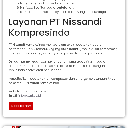
Mengurangi risiko downtime produksi.
Menjaga kualitas udara bertekanan.
Membantu menekan biaya perbaikan yang tidak terduga.
Layanan PT Nissandi
Kompresindo
PT Nissandi Kompresindo menyediakan solusi kebutuhan udara
bertekanan untuk mendukung kegiatan industri, meliputi air compressor,
air dryer, suku cadang, serta layanan perawatan dan perbaikan.
Dengan pemeriksaan dan penanganan yang tepat, sistem udara
bertekanan dapat bekerja lebih stabil, efisien, dan sesuai dengan
kebutuhan operasional perusahaan.
Konsultasikan kebutuhan air compressor dan air dryer perusahaan Anda
bersama PT Nissandi Kompresindo.
Website: nissandikompresindo.id
Email:
info@ptnk.co.id
Read More