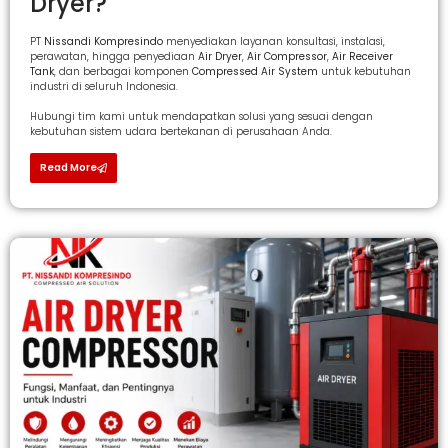
Dryer?
PT
Nissandi Kompresindo
menyediakan layanan konsultasi, instalasi,
perawatan, hingga penyediaan
Air Dryer
,
Air Compressor
,
Air Receiver
Tank
, dan berbagai komponen
Compressed Air System
untuk kebutuhan
industri di seluruh Indonesia.
Hubungi tim kami untuk mendapatkan solusi yang sesuai dengan
kebutuhan sistem udara bertekanan di perusahaan Anda.
Read More