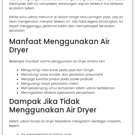
dikompresi oleh air compressor, kandungan uap air tersebut ikut terbawa
ke dalam sistem.
Ketika suhu udara menurun di dalam tangki atau jaringan pipa, uap air
akan mengembun menjadi tetesan air. Jika tidak segera dihilangkan, air
dapat mengganggu performa sistem dan mempercepat kerusakan
peralatan.
Manfaat Menggunakan Air
Dryer
Beberapa manfaat utama penggunaan air dryer antara lain:
Mengurangi risiko korosi pada pipa dan tangki.
Melindungi valve, silinder, dan peralatan pneumatik.
Menjaga kualitas produk pada proses produksi.
Mengurangi biaya perawatan mesin.
Memperpanjang umur komponen sistem udara bertekanan.
Meningkatkan efisiensi operasional perusahaan.
Dampak Jika Tidak
Menggunakan Air Dryer
Sistem udara tanpa air dryer berpotensi mengalami berbagai masalah,
seperti:
Air menggenang di dalam pipa.