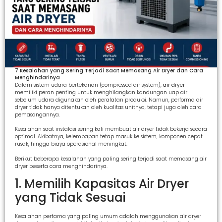
7 Kesalahan yang Sering Terjadi Saat Memasang Air Dryer dan Cara
Menghindarinya
Dalam sistem udara bertekanan (compressed air system),
air dryer
memiliki peran penting untuk menghilangkan kandungan uap air
sebelum udara digunakan oleh peralatan produksi. Namun, performa air
dryer tidak hanya ditentukan oleh kualitas unitnya, tetapi juga oleh cara
pemasangannya.
Kesalahan saat instalasi sering kali membuat air dryer tidak bekerja secara
optimal. Akibatnya, kelembapan tetap masuk ke sistem, komponen cepat
rusak, hingga biaya operasional meningkat.
Berikut beberapa kesalahan yang paling sering terjadi saat memasang air
dryer beserta cara menghindarinya.
1. Memilih Kapasitas Air Dryer
yang Tidak Sesuai
Kesalahan pertama yang paling umum adalah menggunakan air dryer