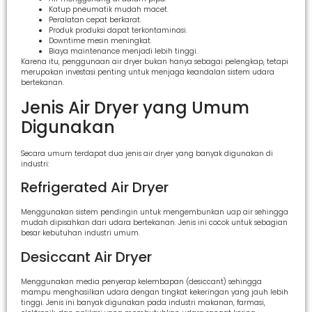
Katup pneumatik mudah macet.
Peralatan cepat berkarat.
Produk produksi dapat terkontaminasi.
Downtime mesin meningkat.
Biaya maintenance menjadi lebih tinggi.
Karena itu, penggunaan air dryer bukan hanya sebagai pelengkap, tetapi
merupakan investasi penting untuk menjaga keandalan sistem udara
bertekanan.
Jenis Air Dryer yang Umum
Digunakan
Secara umum terdapat dua jenis air dryer yang banyak digunakan di
industri:
Refrigerated Air Dryer
Menggunakan sistem pendingin untuk mengembunkan uap air sehingga
mudah dipisahkan dari udara bertekanan. Jenis ini cocok untuk sebagian
besar kebutuhan industri umum.
Desiccant Air Dryer
Menggunakan media penyerap kelembapan (desiccant) sehingga
mampu menghasilkan udara dengan tingkat kekeringan yang jauh lebih
tinggi. Jenis ini banyak digunakan pada industri makanan, farmasi,