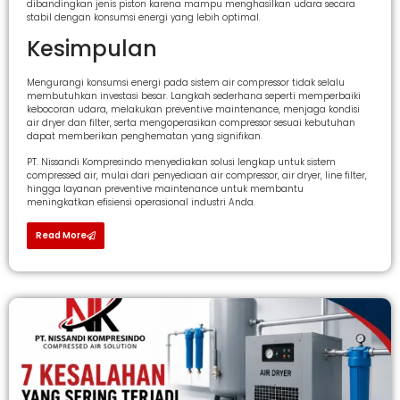
dibandingkan jenis piston karena mampu menghasilkan udara secara
stabil dengan konsumsi energi yang lebih optimal.
Kesimpulan
Mengurangi konsumsi energi pada sistem air compressor tidak selalu
membutuhkan investasi besar. Langkah sederhana seperti memperbaiki
kebocoran udara, melakukan preventive maintenance, menjaga kondisi
air dryer dan filter, serta mengoperasikan compressor sesuai kebutuhan
dapat memberikan penghematan yang signifikan.
PT. Nissandi Kompresindo menyediakan solusi lengkap untuk sistem
compressed air, mulai dari penyediaan air compressor, air dryer, line filter,
hingga layanan preventive maintenance untuk membantu
meningkatkan efisiensi operasional industri Anda.
Read More