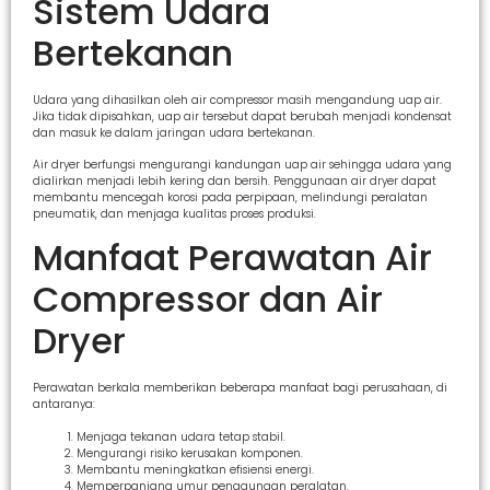
Sistem Udara
Bertekanan
Udara yang dihasilkan oleh air compressor masih mengandung uap air.
Jika tidak dipisahkan, uap air tersebut dapat berubah menjadi kondensat
dan masuk ke dalam jaringan udara bertekanan.
Air dryer berfungsi mengurangi kandungan uap air sehingga udara yang
dialirkan menjadi lebih kering dan bersih. Penggunaan air dryer dapat
membantu mencegah korosi pada perpipaan, melindungi peralatan
pneumatik, dan menjaga kualitas proses produksi.
Manfaat Perawatan Air
Compressor dan Air
Dryer
Perawatan berkala memberikan beberapa manfaat bagi perusahaan, di
antaranya:
Menjaga tekanan udara tetap stabil.
Mengurangi risiko kerusakan komponen.
Membantu meningkatkan efisiensi energi.
Memperpanjang umur penggunaan peralatan.