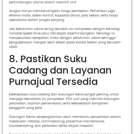
pertimbangan utama dalam memilih unit.
Jangan hanya membandingkan harga pembelian. Perhatikan juga
efisiensi motor, sistem kontrol, kapasitas aktual, pola beban, serta biaya
operasional dalam jangka panjang.
Jika kebutuhan udara sering berubah, air compressor dengan teknologi
Variable Speed Drive atau VSD dapat dipertimbangkan. Teknologi ini
menyesuaikan kecepatan motor dengan kebutuhan udara sehingga
pengoperasian menjadi lebih efisien pada kondisi beban yang berubah-
ubah.
8. Pastikan Suku
Cadang dan Layanan
Purnajual Tersedia
Ketersediaan suku cadang dan dukungan teknis sangat penting untuk
menjaga keandalan air compressor. Pilih unit yang memiliki dukungan
perawatan, layanan pemeriksaan, serta ketersediaan komponen
pengganti yang jelas.
Dukungan teknisi berpengalaman akan membantu perusahaan dalam
melakukan instalasi, commissioning, preventive maintenance,
troubleshooting, dan perbaikan ketika terjadi masalah.