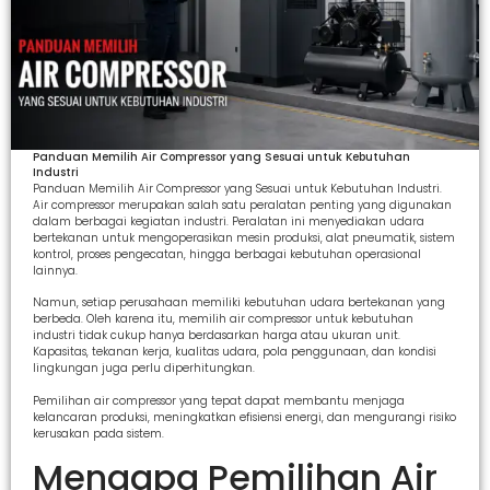
Panduan Memilih Air Compressor yang Sesuai untuk Kebutuhan
Industri
Panduan Memilih Air Compressor yang Sesuai untuk Kebutuhan Industri.
Air compressor merupakan salah satu peralatan penting yang digunakan
dalam berbagai kegiatan industri. Peralatan ini menyediakan udara
bertekanan untuk mengoperasikan mesin produksi, alat pneumatik, sistem
kontrol, proses pengecatan, hingga berbagai kebutuhan operasional
lainnya.
Namun, setiap perusahaan memiliki kebutuhan udara bertekanan yang
berbeda. Oleh karena itu, memilih air compressor untuk kebutuhan
industri tidak cukup hanya berdasarkan harga atau ukuran unit.
Kapasitas, tekanan kerja, kualitas udara, pola penggunaan, dan kondisi
lingkungan juga perlu diperhitungkan.
Pemilihan air compressor yang tepat dapat membantu menjaga
kelancaran produksi, meningkatkan efisiensi energi, dan mengurangi risiko
kerusakan pada sistem.
Mengapa Pemilihan Air