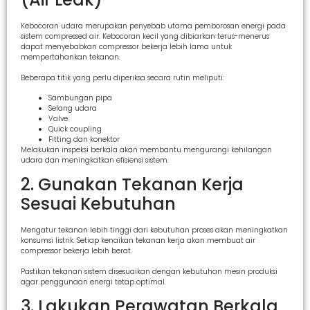
Kebocoran udara merupakan penyebab utama pemborosan energi pada
sistem compressed air. Kebocoran kecil yang dibiarkan terus-menerus
dapat menyebabkan compressor bekerja lebih lama untuk
mempertahankan tekanan.
Beberapa titik yang perlu diperiksa secara rutin meliputi:
Sambungan pipa
Selang udara
Valve
Quick coupling
Fitting dan konektor
Melakukan inspeksi berkala akan membantu mengurangi kehilangan
udara dan meningkatkan efisiensi sistem.
2. Gunakan Tekanan Kerja
Sesuai Kebutuhan
Mengatur tekanan lebih tinggi dari kebutuhan proses akan meningkatkan
konsumsi listrik. Setiap kenaikan tekanan kerja akan membuat air
compressor bekerja lebih berat.
Pastikan tekanan sistem disesuaikan dengan kebutuhan mesin produksi
agar penggunaan energi tetap optimal.
3. Lakukan Perawatan Berkala