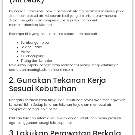
Kebocoran udara merupakan penyebab utama pemborosan energi pada
sistem compressed air. Kebocoran kecil yang dibiarkan terus-menerus
dapat menyebabkan compressor bekerja lebih lama untuk
mempertahankan tekanan.
Beberapa titik yang perlu diperiksa secara rutin meliputi:
Sambungan pipa
Selang udara
Valve
Quick coupling
Fitting dan konektor
Melakukan inspeksi berkala akan membantu mengurangi kehilangan
udara dan meningkatkan efisiensi sistem.
2. Gunakan Tekanan Kerja
Sesuai Kebutuhan
Mengatur tekanan lebih tinggi dari kebutuhan proses akan meningkatkan
konsumsi listrik. Setiap kenaikan tekanan kerja akan membuat air
compressor bekerja lebih berat.
Pastikan tekanan sistem disesuaikan dengan kebutuhan mesin produksi
agar penggunaan energi tetap optimal.
3. Lakukan Perawatan Berkala