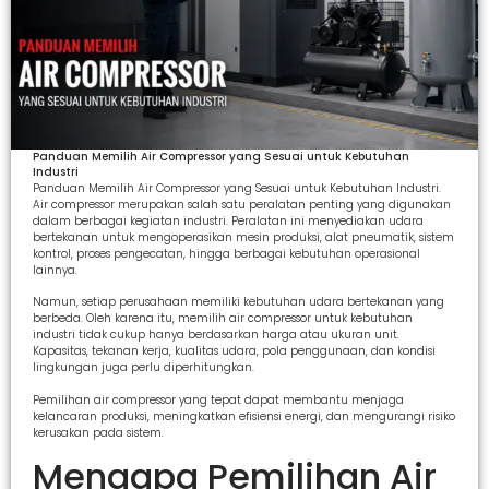
Panduan Memilih Air Compressor yang Sesuai untuk Kebutuhan
Industri
Panduan Memilih Air Compressor yang Sesuai untuk Kebutuhan Industri.
Air compressor merupakan salah satu peralatan penting yang digunakan
dalam berbagai kegiatan industri. Peralatan ini menyediakan udara
bertekanan untuk mengoperasikan mesin produksi, alat pneumatik, sistem
kontrol, proses pengecatan, hingga berbagai kebutuhan operasional
lainnya.
Namun, setiap perusahaan memiliki kebutuhan udara bertekanan yang
berbeda. Oleh karena itu, memilih air compressor untuk kebutuhan
industri tidak cukup hanya berdasarkan harga atau ukuran unit.
Kapasitas, tekanan kerja, kualitas udara, pola penggunaan, dan kondisi
lingkungan juga perlu diperhitungkan.
Pemilihan air compressor yang tepat dapat membantu menjaga
kelancaran produksi, meningkatkan efisiensi energi, dan mengurangi risiko
kerusakan pada sistem.
Mengapa Pemilihan Air