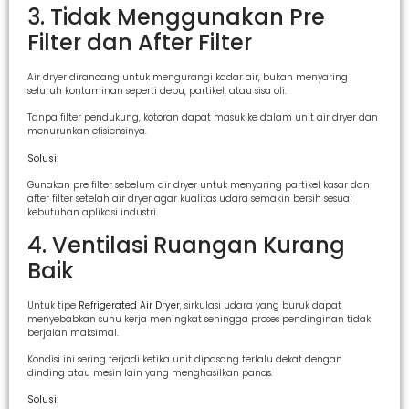
3. Tidak Menggunakan Pre
Filter dan After Filter
Air dryer dirancang untuk mengurangi kadar air, bukan menyaring
seluruh kontaminan seperti debu, partikel, atau sisa oli.
Tanpa filter pendukung, kotoran dapat masuk ke dalam unit air dryer dan
menurunkan efisiensinya.
Solusi:
Gunakan pre filter sebelum air dryer untuk menyaring partikel kasar dan
after filter setelah air dryer agar kualitas udara semakin bersih sesuai
kebutuhan aplikasi industri.
4. Ventilasi Ruangan Kurang
Baik
Untuk tipe
Refrigerated Air Dryer
, sirkulasi udara yang buruk dapat
menyebabkan suhu kerja meningkat sehingga proses pendinginan tidak
berjalan maksimal.
Kondisi ini sering terjadi ketika unit dipasang terlalu dekat dengan
dinding atau mesin lain yang menghasilkan panas.
Solusi: