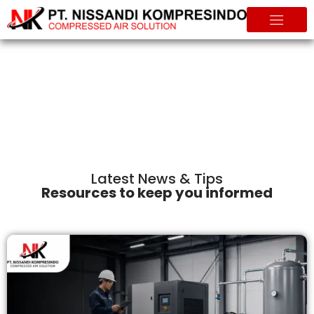
Info & Tips
Home
Info & Tips
Latest News & Tips
Resources to keep you informed