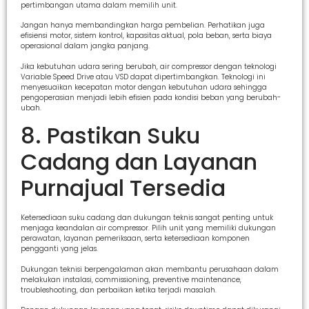
pertimbangan utama dalam memilih unit.
Jangan hanya membandingkan harga pembelian. Perhatikan juga
efisiensi motor, sistem kontrol, kapasitas aktual, pola beban, serta biaya
operasional dalam jangka panjang.
Jika kebutuhan udara sering berubah, air compressor dengan teknologi
Variable Speed Drive atau VSD dapat dipertimbangkan. Teknologi ini
menyesuaikan kecepatan motor dengan kebutuhan udara sehingga
pengoperasian menjadi lebih efisien pada kondisi beban yang berubah-
ubah.
8. Pastikan Suku
Cadang dan Layanan
Purnajual Tersedia
Ketersediaan suku cadang dan dukungan teknis sangat penting untuk
menjaga keandalan air compressor. Pilih unit yang memiliki dukungan
perawatan, layanan pemeriksaan, serta ketersediaan komponen
pengganti yang jelas.
Dukungan teknisi berpengalaman akan membantu perusahaan dalam
melakukan instalasi, commissioning, preventive maintenance,
troubleshooting, dan perbaikan ketika terjadi masalah.