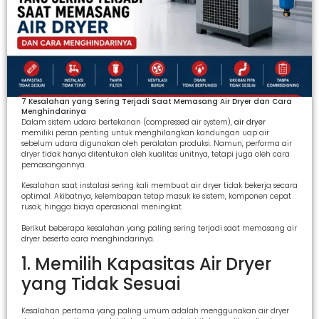
7 Kesalahan yang Sering Terjadi Saat Memasang Air Dryer dan Cara
Menghindarinya
Dalam sistem udara bertekanan (compressed air system),
air dryer
memiliki peran penting untuk menghilangkan kandungan uap air
sebelum udara digunakan oleh peralatan produksi. Namun, performa air
dryer tidak hanya ditentukan oleh kualitas unitnya, tetapi juga oleh cara
pemasangannya.
Kesalahan saat instalasi sering kali membuat air dryer tidak bekerja secara
optimal. Akibatnya, kelembapan tetap masuk ke sistem, komponen cepat
rusak, hingga biaya operasional meningkat.
Berikut beberapa kesalahan yang paling sering terjadi saat memasang air
dryer beserta cara menghindarinya.
1. Memilih Kapasitas Air Dryer
yang Tidak Sesuai
Kesalahan pertama yang paling umum adalah menggunakan air dryer