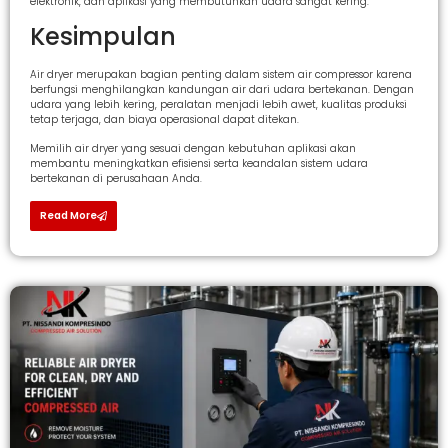
elektronik, dan aplikasi yang membutuhkan udara sangat kering.
Kesimpulan
Air dryer merupakan bagian penting dalam sistem air compressor karena
berfungsi menghilangkan kandungan air dari udara bertekanan. Dengan
udara yang lebih kering, peralatan menjadi lebih awet, kualitas produksi
tetap terjaga, dan biaya operasional dapat ditekan.
Memilih air dryer yang sesuai dengan kebutuhan aplikasi akan
membantu meningkatkan efisiensi serta keandalan sistem udara
bertekanan di perusahaan Anda.
Read More