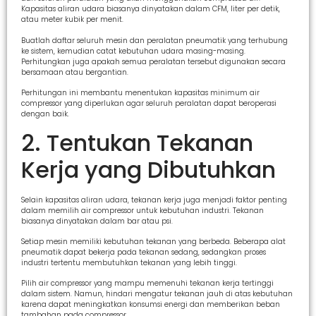
Kapasitas aliran udara biasanya dinyatakan dalam CFM, liter per detik,
atau meter kubik per menit.
Buatlah daftar seluruh mesin dan peralatan pneumatik yang terhubung
ke sistem, kemudian catat kebutuhan udara masing-masing.
Perhitungkan juga apakah semua peralatan tersebut digunakan secara
bersamaan atau bergantian.
Perhitungan ini membantu menentukan kapasitas minimum air
compressor yang diperlukan agar seluruh peralatan dapat beroperasi
dengan baik.
2. Tentukan Tekanan
Kerja yang Dibutuhkan
Selain kapasitas aliran udara, tekanan kerja juga menjadi faktor penting
dalam memilih air compressor untuk kebutuhan industri. Tekanan
biasanya dinyatakan dalam bar atau psi.
Setiap mesin memiliki kebutuhan tekanan yang berbeda. Beberapa alat
pneumatik dapat bekerja pada tekanan sedang, sedangkan proses
industri tertentu membutuhkan tekanan yang lebih tinggi.
Pilih air compressor yang mampu memenuhi tekanan kerja tertinggi
dalam sistem. Namun, hindari mengatur tekanan jauh di atas kebutuhan
karena dapat meningkatkan konsumsi energi dan memberikan beban
tambahan pada compressor.