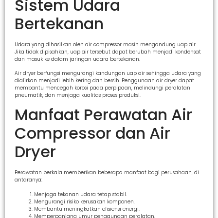
Sistem Udara
Bertekanan
Udara yang dihasilkan oleh air compressor masih mengandung uap air.
Jika tidak dipisahkan, uap air tersebut dapat berubah menjadi kondensat
dan masuk ke dalam jaringan udara bertekanan.
Air dryer berfungsi mengurangi kandungan uap air sehingga udara yang
dialirkan menjadi lebih kering dan bersih. Penggunaan air dryer dapat
membantu mencegah korosi pada perpipaan, melindungi peralatan
pneumatik, dan menjaga kualitas proses produksi.
Manfaat Perawatan Air
Compressor dan Air
Dryer
Perawatan berkala memberikan beberapa manfaat bagi perusahaan, di
antaranya:
Menjaga tekanan udara tetap stabil.
Mengurangi risiko kerusakan komponen.
Membantu meningkatkan efisiensi energi.
Memperpanjang umur penggunaan peralatan.