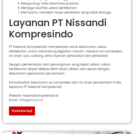
Mengurangi risiko downtime produksi.
Menjaga kualitas udara bertekanan.
Membantu menekan biaya perbaikan yang tidak terduga.
Layanan PT Nissandi
Kompresindo
PT Nissandi Kompresindo menyediakan solusi kebutuhan udara
bertekanan untuk mendukung kegiatan industri, meliputi air compressor,
air dryer, suku cadang, serta layanan perawatan dan perbaikan.
Dengan pemeriksaan dan penanganan yang tepat, sistem udara
bertekanan dapat bekerja lebih stabil, efisien, dan sesuai dengan
kebutuhan operasional perusahaan.
Konsultasikan kebutuhan air compressor dan air dryer perusahaan Anda
bersama PT Nissandi Kompresindo.
Website: nissandikompresindo.id
Email:
info@ptnk.co.id
Read More