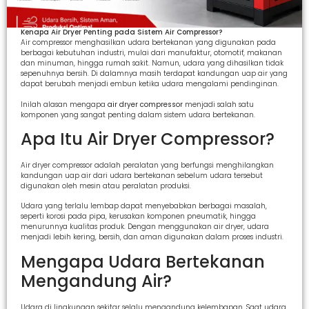
Kenapa Air Dryer Penting pada Sistem Air Compressor?
Air compressor menghasilkan udara bertekanan yang digunakan pada
berbagai kebutuhan industri, mulai dari manufaktur, otomotif, makanan
dan minuman, hingga rumah sakit. Namun, udara yang dihasilkan tidak
sepenuhnya bersih. Di dalamnya masih terdapat kandungan uap air yang
dapat berubah menjadi embun ketika udara mengalami pendinginan.
Inilah alasan mengapa
air dryer compressor
menjadi salah satu
komponen yang sangat penting dalam sistem udara bertekanan.
Apa Itu Air Dryer Compressor?
Air dryer compressor adalah peralatan yang berfungsi menghilangkan
kandungan uap air dari udara bertekanan sebelum udara tersebut
digunakan oleh mesin atau peralatan produksi.
Udara yang terlalu lembap dapat menyebabkan berbagai masalah,
seperti korosi pada pipa, kerusakan komponen pneumatik, hingga
menurunnya kualitas produk. Dengan menggunakan air dryer, udara
menjadi lebih kering, bersih, dan aman digunakan dalam proses industri.
Mengapa Udara Bertekanan
Mengandung Air?
Udara di lingkungan sekitar selalu mengandung kelembapan. Saat udara