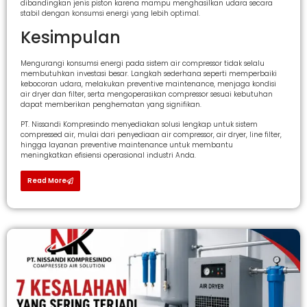
dibandingkan jenis piston karena mampu menghasilkan udara secara
stabil dengan konsumsi energi yang lebih optimal.
Kesimpulan
Mengurangi konsumsi energi pada sistem air compressor tidak selalu
membutuhkan investasi besar. Langkah sederhana seperti memperbaiki
kebocoran udara, melakukan preventive maintenance, menjaga kondisi
air dryer dan filter, serta mengoperasikan compressor sesuai kebutuhan
dapat memberikan penghematan yang signifikan.
PT. Nissandi Kompresindo menyediakan solusi lengkap untuk sistem
compressed air, mulai dari penyediaan air compressor, air dryer, line filter,
hingga layanan preventive maintenance untuk membantu
meningkatkan efisiensi operasional industri Anda.
Read More