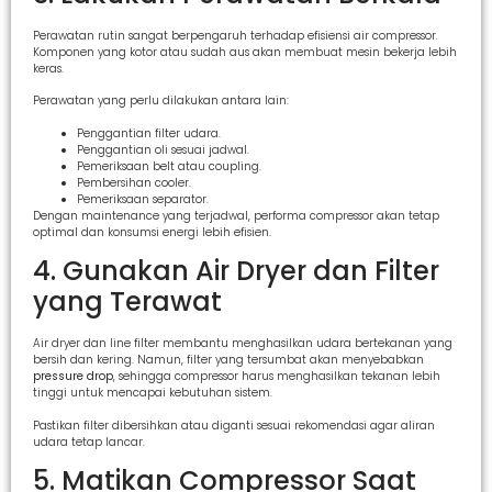
Perawatan rutin sangat berpengaruh terhadap efisiensi air compressor.
Komponen yang kotor atau sudah aus akan membuat mesin bekerja lebih
keras.
Perawatan yang perlu dilakukan antara lain:
Penggantian filter udara.
Penggantian oli sesuai jadwal.
Pemeriksaan belt atau coupling.
Pembersihan cooler.
Pemeriksaan separator.
Dengan maintenance yang terjadwal, performa compressor akan tetap
optimal dan konsumsi energi lebih efisien.
4. Gunakan Air Dryer dan Filter
yang Terawat
Air dryer dan line filter membantu menghasilkan udara bertekanan yang
bersih dan kering. Namun, filter yang tersumbat akan menyebabkan
pressure drop
, sehingga compressor harus menghasilkan tekanan lebih
tinggi untuk mencapai kebutuhan sistem.
Pastikan filter dibersihkan atau diganti sesuai rekomendasi agar aliran
udara tetap lancar.
5. Matikan Compressor Saat