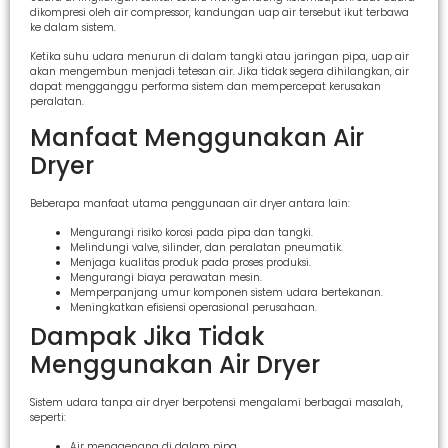
dikompresi oleh air compressor, kandungan uap air tersebut ikut terbawa
ke dalam sistem.
Ketika suhu udara menurun di dalam tangki atau jaringan pipa, uap air
akan mengembun menjadi tetesan air. Jika tidak segera dihilangkan, air
dapat mengganggu performa sistem dan mempercepat kerusakan
peralatan.
Manfaat Menggunakan Air
Dryer
Beberapa manfaat utama penggunaan air dryer antara lain:
Mengurangi risiko korosi pada pipa dan tangki.
Melindungi valve, silinder, dan peralatan pneumatik.
Menjaga kualitas produk pada proses produksi.
Mengurangi biaya perawatan mesin.
Memperpanjang umur komponen sistem udara bertekanan.
Meningkatkan efisiensi operasional perusahaan.
Dampak Jika Tidak
Menggunakan Air Dryer
Sistem udara tanpa air dryer berpotensi mengalami berbagai masalah,
seperti:
Air menggenang di dalam pipa.