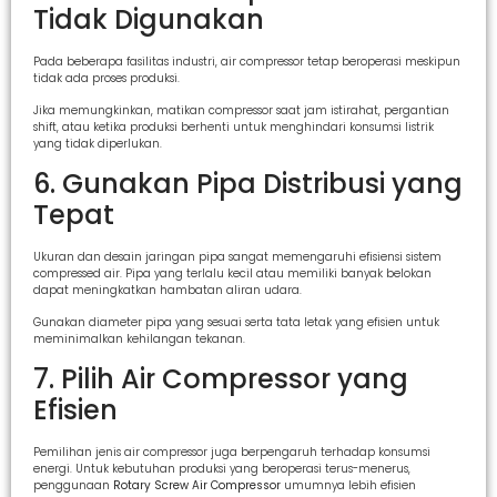
Tidak Digunakan
Pada beberapa fasilitas industri, air compressor tetap beroperasi meskipun
tidak ada proses produksi.
Jika memungkinkan, matikan compressor saat jam istirahat, pergantian
shift, atau ketika produksi berhenti untuk menghindari konsumsi listrik
yang tidak diperlukan.
6. Gunakan Pipa Distribusi yang
Tepat
Ukuran dan desain jaringan pipa sangat memengaruhi efisiensi sistem
compressed air. Pipa yang terlalu kecil atau memiliki banyak belokan
dapat meningkatkan hambatan aliran udara.
Gunakan diameter pipa yang sesuai serta tata letak yang efisien untuk
meminimalkan kehilangan tekanan.
7. Pilih Air Compressor yang
Efisien
Pemilihan jenis air compressor juga berpengaruh terhadap konsumsi
energi. Untuk kebutuhan produksi yang beroperasi terus-menerus,
penggunaan
Rotary Screw Air Compressor
umumnya lebih efisien