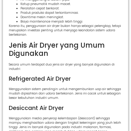
Katup pneumatik mudah macet.
Peralatan cepat berkarat.
Produk produksi dapat terkontaminasi.
Downtime mesin meningkat.
Biaya maintenance menjadi lebih tinggi.
Karena itu, penggunaan air dryer bukan hanya sebagai pelengkap, tetapi
merupakan investasi penting untuk menjaga keandalan sistem udara
bertekanan.
Jenis Air Dryer yang Umum
Digunakan
Secara umum terdapat dua jenis air dryer yang banyak digunakan di
industri:
Refrigerated Air Dryer
Menggunakan sistem pendingin untuk mengembunkan uap air sehingga
mudah dipisahkan dari udara bertekanan. Jenis ini cocok untuk sebagian
besar kebutuhan industri umum.
Desiccant Air Dryer
Menggunakan media penyerap kelembapan (desiccant) sehingga
mampu menghasilkan udara dengan tingkat kekeringan yang jauh lebih
tinggi. Jenis ini banyak digunakan pada industri makanan, farmasi,