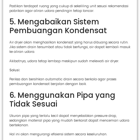
Pastikan terdapat ruang yang cukup di sekeliling unit sesuai rekomendasi
pabrikan agar aliran udara pendingin tetap lancar.
5. Mengabaikan Sistem
Pembuangan Kondensat
Air dryer akan menghasilkan kondensat yang harus dibuang secara rutin.
Jika sistem drain tersumbat atau tidak berfungsi, air dapat kembali masuk
ke aliran udara.
Akibatnya, udara tetap lembap meskipun sudah melewati air dryer.
Solusi:
Periksa dan bersihkan automatic drain secara berkala agar proses
pembuangan kondensat berjalan dengan baik.
6. Menggunakan Pipa yang
Tidak Sesuai
Ukuran pipa yang terlalu kecil dapat menyebabkan pressure drop,
sedangkan material pipa yang mudah berkarat dapat mencemari udara
bertekanan.
Hal ini akan mengurangi efisiensi sistem secara keseluruhan.