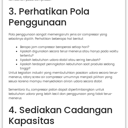
3. Perhatikan Pola
Penggunaan
Pola penggunaan sangat memengaruhi jenis air compressor yang
sebaiknya dipilih. Perhatikan beberapa hal berikut:
Berapa jam compressor beroperasi setiap hari?
Apakah digunakan secara terus-menerus atau hanya pada waktu
tertentu?
Apakah kebutuhan udara stabil atau sering berubah?
Apakah terdapat peningkatan kebutuhan saat produksi sedang
tinggi?
Untuk kegiatan industri yang membutuhkan pasokan udara secara terus-
menerus, rotary screw air compressor umumnya menjadi pilihan yang
sesuai karena mampu menyediakan aliran udara secara stabil.
Sementara itu, compressor piston dapat dipertimbangkan untuk
kebutuhan udara yang lebih kecil dan penggunaan yang tidak terus-
menerus.
4. Sediakan Cadangan
Kapasitas