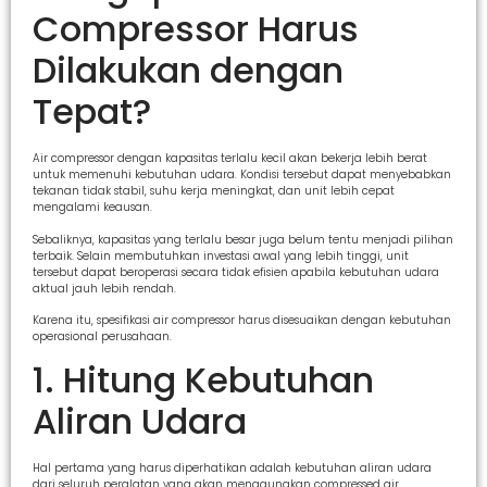
Compressor Harus
Dilakukan dengan
Tepat?
Air compressor dengan kapasitas terlalu kecil akan bekerja lebih berat
untuk memenuhi kebutuhan udara. Kondisi tersebut dapat menyebabkan
tekanan tidak stabil, suhu kerja meningkat, dan unit lebih cepat
mengalami keausan.
Sebaliknya, kapasitas yang terlalu besar juga belum tentu menjadi pilihan
terbaik. Selain membutuhkan investasi awal yang lebih tinggi, unit
tersebut dapat beroperasi secara tidak efisien apabila kebutuhan udara
aktual jauh lebih rendah.
Karena itu, spesifikasi air compressor harus disesuaikan dengan kebutuhan
operasional perusahaan.
1. Hitung Kebutuhan
Aliran Udara
Hal pertama yang harus diperhatikan adalah kebutuhan aliran udara
dari seluruh peralatan yang akan menggunakan compressed air.