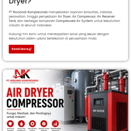
Dryer?
PT
Nissandi Kompresindo
menyediakan layanan konsultasi, instalasi,
perawatan, hingga penyediaan
Air Dryer
,
Air Compressor
,
Air Receiver
Tank
, dan berbagai komponen
Compressed Air System
untuk kebutuhan
industri di seluruh Indonesia.
Hubungi tim kami untuk mendapatkan solusi yang sesuai dengan
kebutuhan sistem udara bertekanan di perusahaan Anda.
Read More