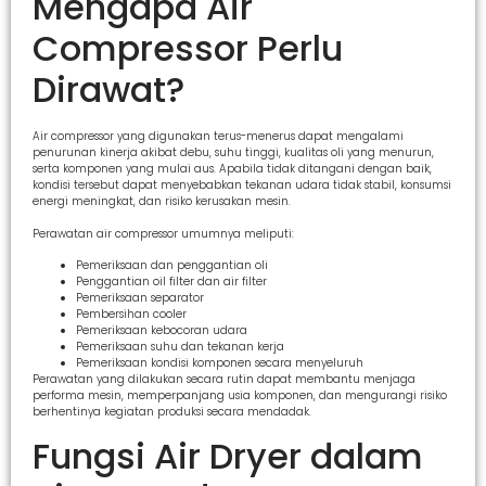
Mengapa Air
Compressor Perlu
Dirawat?
Air compressor yang digunakan terus-menerus dapat mengalami
penurunan kinerja akibat debu, suhu tinggi, kualitas oli yang menurun,
serta komponen yang mulai aus. Apabila tidak ditangani dengan baik,
kondisi tersebut dapat menyebabkan tekanan udara tidak stabil, konsumsi
energi meningkat, dan risiko kerusakan mesin.
Perawatan air compressor umumnya meliputi:
Pemeriksaan dan penggantian oli
Penggantian oil filter dan air filter
Pemeriksaan separator
Pembersihan cooler
Pemeriksaan kebocoran udara
Pemeriksaan suhu dan tekanan kerja
Pemeriksaan kondisi komponen secara menyeluruh
Perawatan yang dilakukan secara rutin dapat membantu menjaga
performa mesin, memperpanjang usia komponen, dan mengurangi risiko
berhentinya kegiatan produksi secara mendadak.
Fungsi Air Dryer dalam