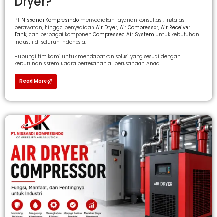
Dryer?
PT
Nissandi Kompresindo
menyediakan layanan konsultasi, instalasi,
perawatan, hingga penyediaan
Air Dryer
,
Air Compressor
,
Air Receiver
Tank
, dan berbagai komponen
Compressed Air System
untuk kebutuhan
industri di seluruh Indonesia.
Hubungi tim kami untuk mendapatkan solusi yang sesuai dengan
kebutuhan sistem udara bertekanan di perusahaan Anda.
Read More