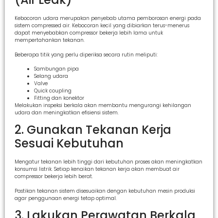
Kebocoran udara merupakan penyebab utama pemborosan energi pada
sistem compressed air. Kebocoran kecil yang dibiarkan terus-menerus
dapat menyebabkan compressor bekerja lebih lama untuk
mempertahankan tekanan.
Beberapa titik yang perlu diperiksa secara rutin meliputi:
Sambungan pipa
Selang udara
Valve
Quick coupling
Fitting dan konektor
Melakukan inspeksi berkala akan membantu mengurangi kehilangan
udara dan meningkatkan efisiensi sistem.
2. Gunakan Tekanan Kerja
Sesuai Kebutuhan
Mengatur tekanan lebih tinggi dari kebutuhan proses akan meningkatkan
konsumsi listrik. Setiap kenaikan tekanan kerja akan membuat air
compressor bekerja lebih berat.
Pastikan tekanan sistem disesuaikan dengan kebutuhan mesin produksi
agar penggunaan energi tetap optimal.
3. Lakukan Perawatan Berkala