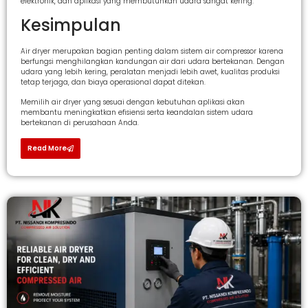
elektronik, dan aplikasi yang membutuhkan udara sangat kering.
Kesimpulan
Air dryer merupakan bagian penting dalam sistem air compressor karena
berfungsi menghilangkan kandungan air dari udara bertekanan. Dengan
udara yang lebih kering, peralatan menjadi lebih awet, kualitas produksi
tetap terjaga, dan biaya operasional dapat ditekan.
Memilih air dryer yang sesuai dengan kebutuhan aplikasi akan
membantu meningkatkan efisiensi serta keandalan sistem udara
bertekanan di perusahaan Anda.
Read More