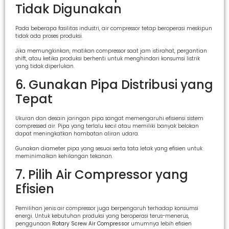
Tidak Digunakan
Pada beberapa fasilitas industri, air compressor tetap beroperasi meskipun
tidak ada proses produksi.
Jika memungkinkan, matikan compressor saat jam istirahat, pergantian
shift, atau ketika produksi berhenti untuk menghindari konsumsi listrik
yang tidak diperlukan.
6. Gunakan Pipa Distribusi yang
Tepat
Ukuran dan desain jaringan pipa sangat memengaruhi efisiensi sistem
compressed air. Pipa yang terlalu kecil atau memiliki banyak belokan
dapat meningkatkan hambatan aliran udara.
Gunakan diameter pipa yang sesuai serta tata letak yang efisien untuk
meminimalkan kehilangan tekanan.
7. Pilih Air Compressor yang
Efisien
Pemilihan jenis air compressor juga berpengaruh terhadap konsumsi
energi. Untuk kebutuhan produksi yang beroperasi terus-menerus,
penggunaan
Rotary Screw Air Compressor
umumnya lebih efisien