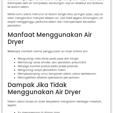
dikompresi oleh air compressor, kandungan uap air tersebut ikut terbawa
ke dalam sistem.
Ketika suhu udara menurun di dalam tangki atau jaringan pipa, uap air
akan mengembun menjadi tetesan air. Jika tidak segera dihilangkan, air
dapat mengganggu performa sistem dan mempercepat kerusakan
peralatan.
Manfaat Menggunakan Air
Dryer
Beberapa manfaat utama penggunaan air dryer antara lain:
Mengurangi risiko korosi pada pipa dan tangki.
Melindungi valve, silinder, dan peralatan pneumatik.
Menjaga kualitas produk pada proses produksi.
Mengurangi biaya perawatan mesin.
Memperpanjang umur komponen sistem udara bertekanan.
Meningkatkan efisiensi operasional perusahaan.
Dampak Jika Tidak
Menggunakan Air Dryer
Sistem udara tanpa air dryer berpotensi mengalami berbagai masalah,
seperti:
Air menggenang di dalam pipa.