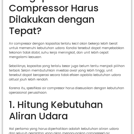
Compressor Harus
Dilakukan dengan
Tepat?
Air compressor dengan kapasitas terlalu kecil akan bekerja lebih berat
untuk memenuhi kebutuhan udara. Kondisi tersebut dapat menyebabkan
tekanan tidak stabil, suhu kerja meningkat, dan unit lebih cepat
mengalami keausan.
Sebaliknya, kapasitas yang terlalu besar juga belum tentu menjadi pilihan
terbaik. Selain membutuhkan investasi awal yang lebih tinggi, unit
tersebut dapat beroperasi secara tidak efisien apabila kebutuhan udara
aktual jauh lebih rendah.
Karena itu, spesifikasi air compressor harus disesuaikan dengan kebutuhan
operasional perusahaan.
1. Hitung Kebutuhan
Aliran Udara
Hal pertama yang harus diperhatikan adalah kebutuhan aliran udara
dari seluruh peralatan yang akan menggunakan compressed air.