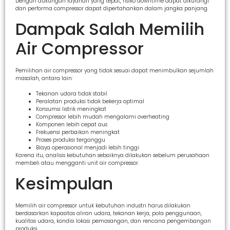
Dengan dukungan layanan yang tepat, risiko downtime dapat dikurangi
dan performa compressor dapat dipertahankan dalam jangka panjang.
Dampak Salah Memilih
Air Compressor
Pemilihan air compressor yang tidak sesuai dapat menimbulkan sejumlah
masalah, antara lain:
Tekanan udara tidak stabil
Peralatan produksi tidak bekerja optimal
Konsumsi listrik meningkat
Compressor lebih mudah mengalami overheating
Komponen lebih cepat aus
Frekuensi perbaikan meningkat
Proses produksi terganggu
Biaya operasional menjadi lebih tinggi
Karena itu, analisis kebutuhan sebaiknya dilakukan sebelum perusahaan
membeli atau mengganti unit air compressor.
Kesimpulan
Memilih air compressor untuk kebutuhan industri harus dilakukan
berdasarkan kapasitas aliran udara, tekanan kerja, pola penggunaan,
kualitas udara, kondisi lokasi pemasangan, dan rencana pengembangan
produksi.