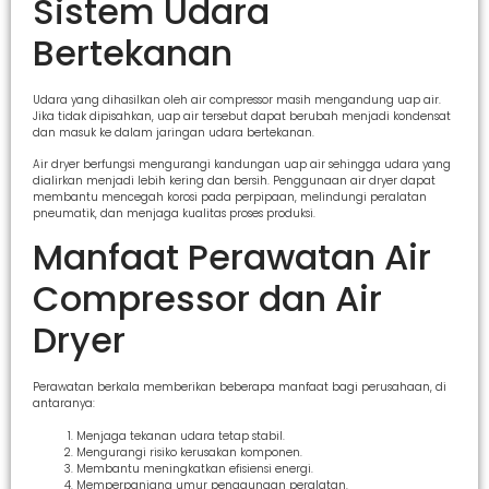
Sistem Udara
Bertekanan
Udara yang dihasilkan oleh air compressor masih mengandung uap air.
Jika tidak dipisahkan, uap air tersebut dapat berubah menjadi kondensat
dan masuk ke dalam jaringan udara bertekanan.
Air dryer berfungsi mengurangi kandungan uap air sehingga udara yang
dialirkan menjadi lebih kering dan bersih. Penggunaan air dryer dapat
membantu mencegah korosi pada perpipaan, melindungi peralatan
pneumatik, dan menjaga kualitas proses produksi.
Manfaat Perawatan Air
Compressor dan Air
Dryer
Perawatan berkala memberikan beberapa manfaat bagi perusahaan, di
antaranya:
Menjaga tekanan udara tetap stabil.
Mengurangi risiko kerusakan komponen.
Membantu meningkatkan efisiensi energi.
Memperpanjang umur penggunaan peralatan.