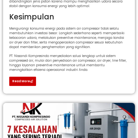
dibandingkan jenis piston karena mampu menghasilkan udara secara
stabil dengan konsumsi energi yang lebih optimal.
Kesimpulan
Mengurangi konsumsi energi pada sistem air compressor tidak selalu
membutuhkan investasi besar. Langkah sederhana seperti memperbaiki
kebocoran udara, melakukan preventive maintenance, menjaga kondisi
air dryer dan filter, serta mengoperasikan compressor sesuai kebutuhan
dapat memberikan penghematan yang signifikan.
PT. Nissandi Kompresindo menyediakan solusi lengkap untuk sistem
compressed air, mulai dari penyediaan air compressor, air dryer, line filter,
hingga layanan preventive maintenance untuk membantu
meningkatkan efisiensi operasional industri Anda.
Read More