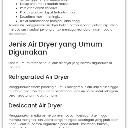
Katup pneumatik mudah macet.
Peralatan cepat berkarat.
Produk produksi dapat terkontaminasi.
Downtime mesin meningkat.
Biaya maintenance menjadi lebih tinggi.
Karena itu, penggunaan air dryer bukan hanya sebagai pelengkap, tetapi
merupakan investasi penting untuk menjaga keandalan sistem udara
bertekanan.
Jenis Air Dryer yang Umum
Digunakan
Secara umum terdapat dua jenis air dryer yang banyak digunakan di
industri:
Refrigerated Air Dryer
Menggunakan sistem pendingin untuk mengembunkan uap air sehingga
mudah dipisahkan dari udara bertekanan. Jenis ini cocok untuk sebagian
besar kebutuhan industri umum.
Desiccant Air Dryer
Menggunakan media penyerap kelembapan (desiccant) sehingga
mampu menghasilkan udara dengan tingkat kekeringan yang jauh lebih
tinggi. Jenis ini banyak digunakan pada industri makanan, farmasi,