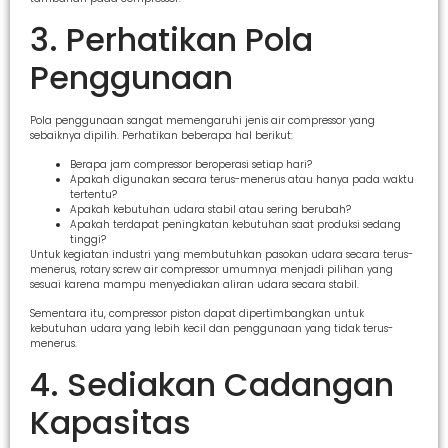
3. Perhatikan Pola
Penggunaan
Pola penggunaan sangat memengaruhi jenis air compressor yang
sebaiknya dipilih. Perhatikan beberapa hal berikut:
Berapa jam compressor beroperasi setiap hari?
Apakah digunakan secara terus-menerus atau hanya pada waktu
tertentu?
Apakah kebutuhan udara stabil atau sering berubah?
Apakah terdapat peningkatan kebutuhan saat produksi sedang
tinggi?
Untuk kegiatan industri yang membutuhkan pasokan udara secara terus-
menerus, rotary screw air compressor umumnya menjadi pilihan yang
sesuai karena mampu menyediakan aliran udara secara stabil.
Sementara itu, compressor piston dapat dipertimbangkan untuk
kebutuhan udara yang lebih kecil dan penggunaan yang tidak terus-
menerus.
4. Sediakan Cadangan
Kapasitas