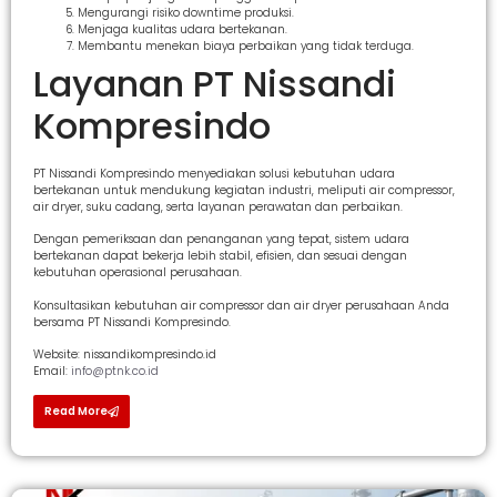
Mengurangi risiko downtime produksi.
Menjaga kualitas udara bertekanan.
Membantu menekan biaya perbaikan yang tidak terduga.
Layanan PT Nissandi
Kompresindo
PT Nissandi Kompresindo menyediakan solusi kebutuhan udara
bertekanan untuk mendukung kegiatan industri, meliputi air compressor,
air dryer, suku cadang, serta layanan perawatan dan perbaikan.
Dengan pemeriksaan dan penanganan yang tepat, sistem udara
bertekanan dapat bekerja lebih stabil, efisien, dan sesuai dengan
kebutuhan operasional perusahaan.
Konsultasikan kebutuhan air compressor dan air dryer perusahaan Anda
bersama PT Nissandi Kompresindo.
Website: nissandikompresindo.id
Email:
info@ptnk.co.id
Read More