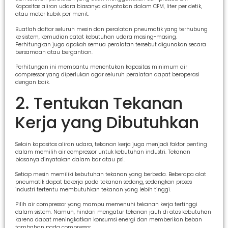
Kapasitas aliran udara biasanya dinyatakan dalam CFM, liter per detik,
atau meter kubik per menit.
Buatlah daftar seluruh mesin dan peralatan pneumatik yang terhubung
ke sistem, kemudian catat kebutuhan udara masing-masing.
Perhitungkan juga apakah semua peralatan tersebut digunakan secara
bersamaan atau bergantian.
Perhitungan ini membantu menentukan kapasitas minimum air
compressor yang diperlukan agar seluruh peralatan dapat beroperasi
dengan baik.
2. Tentukan Tekanan
Kerja yang Dibutuhkan
Selain kapasitas aliran udara, tekanan kerja juga menjadi faktor penting
dalam memilih air compressor untuk kebutuhan industri. Tekanan
biasanya dinyatakan dalam bar atau psi.
Setiap mesin memiliki kebutuhan tekanan yang berbeda. Beberapa alat
pneumatik dapat bekerja pada tekanan sedang, sedangkan proses
industri tertentu membutuhkan tekanan yang lebih tinggi.
Pilih air compressor yang mampu memenuhi tekanan kerja tertinggi
dalam sistem. Namun, hindari mengatur tekanan jauh di atas kebutuhan
karena dapat meningkatkan konsumsi energi dan memberikan beban
tambahan pada compressor.