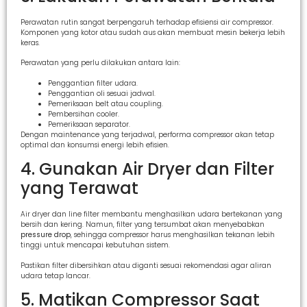
Perawatan rutin sangat berpengaruh terhadap efisiensi air compressor.
Komponen yang kotor atau sudah aus akan membuat mesin bekerja lebih
keras.
Perawatan yang perlu dilakukan antara lain:
Penggantian filter udara.
Penggantian oli sesuai jadwal.
Pemeriksaan belt atau coupling.
Pembersihan cooler.
Pemeriksaan separator.
Dengan maintenance yang terjadwal, performa compressor akan tetap
optimal dan konsumsi energi lebih efisien.
4. Gunakan Air Dryer dan Filter
yang Terawat
Air dryer dan line filter membantu menghasilkan udara bertekanan yang
bersih dan kering. Namun, filter yang tersumbat akan menyebabkan
pressure drop
, sehingga compressor harus menghasilkan tekanan lebih
tinggi untuk mencapai kebutuhan sistem.
Pastikan filter dibersihkan atau diganti sesuai rekomendasi agar aliran
udara tetap lancar.
5. Matikan Compressor Saat