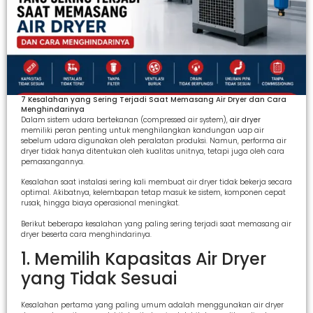
7 Kesalahan yang Sering Terjadi Saat Memasang Air Dryer dan Cara
Menghindarinya
Dalam sistem udara bertekanan (compressed air system),
air dryer
memiliki peran penting untuk menghilangkan kandungan uap air
sebelum udara digunakan oleh peralatan produksi. Namun, performa air
dryer tidak hanya ditentukan oleh kualitas unitnya, tetapi juga oleh cara
pemasangannya.
Kesalahan saat instalasi sering kali membuat air dryer tidak bekerja secara
optimal. Akibatnya, kelembapan tetap masuk ke sistem, komponen cepat
rusak, hingga biaya operasional meningkat.
Berikut beberapa kesalahan yang paling sering terjadi saat memasang air
dryer beserta cara menghindarinya.
1. Memilih Kapasitas Air Dryer
yang Tidak Sesuai
Kesalahan pertama yang paling umum adalah menggunakan air dryer