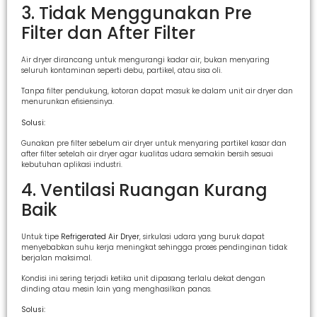
3. Tidak Menggunakan Pre
Filter dan After Filter
Air dryer dirancang untuk mengurangi kadar air, bukan menyaring
seluruh kontaminan seperti debu, partikel, atau sisa oli.
Tanpa filter pendukung, kotoran dapat masuk ke dalam unit air dryer dan
menurunkan efisiensinya.
Solusi:
Gunakan pre filter sebelum air dryer untuk menyaring partikel kasar dan
after filter setelah air dryer agar kualitas udara semakin bersih sesuai
kebutuhan aplikasi industri.
4. Ventilasi Ruangan Kurang
Baik
Untuk tipe
Refrigerated Air Dryer
, sirkulasi udara yang buruk dapat
menyebabkan suhu kerja meningkat sehingga proses pendinginan tidak
berjalan maksimal.
Kondisi ini sering terjadi ketika unit dipasang terlalu dekat dengan
dinding atau mesin lain yang menghasilkan panas.
Solusi: