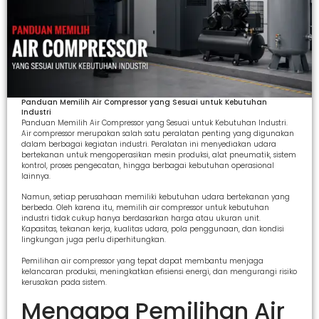
Panduan Memilih Air Compressor yang Sesuai untuk Kebutuhan
Industri
Panduan Memilih Air Compressor yang Sesuai untuk Kebutuhan Industri.
Air compressor merupakan salah satu peralatan penting yang digunakan
dalam berbagai kegiatan industri. Peralatan ini menyediakan udara
bertekanan untuk mengoperasikan mesin produksi, alat pneumatik, sistem
kontrol, proses pengecatan, hingga berbagai kebutuhan operasional
lainnya.
Namun, setiap perusahaan memiliki kebutuhan udara bertekanan yang
berbeda. Oleh karena itu, memilih air compressor untuk kebutuhan
industri tidak cukup hanya berdasarkan harga atau ukuran unit.
Kapasitas, tekanan kerja, kualitas udara, pola penggunaan, dan kondisi
lingkungan juga perlu diperhitungkan.
Pemilihan air compressor yang tepat dapat membantu menjaga
kelancaran produksi, meningkatkan efisiensi energi, dan mengurangi risiko
kerusakan pada sistem.
Mengapa Pemilihan Air