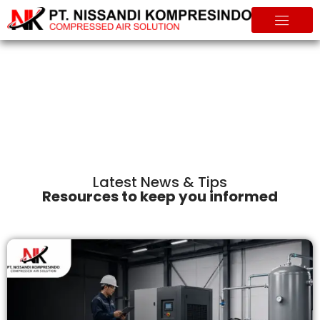
Info & Tips
Home
Info & Tips
Latest News & Tips
Resources to keep you informed