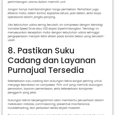
pertimbangan utama dalam memilih unit.
Jangan hanya membandingkan harga pembelian. Perhatikan juga
efisiensi motor, sistem kontrol, kapasitas aktual, pola beban, serta biaya
operasional dalam jangka panjang.
Jika kebutuhan udara sering berubah, air compressor dengan teknologi
Variable Speed Drive atau VSD dapat dipertimbangkan. Teknologi ini
menyesuaikan kecepatan motor dengan kebutuhan udara sehingga
pengoperasian menjadi lebih efisien pada kondisi beban yang berubah-
ubah.
8. Pastikan Suku
Cadang dan Layanan
Purnajual Tersedia
Ketersediaan suku cadang dan dukungan teknis sangat penting untuk
menjaga keandalan air compressor. Pilih unit yang memiliki dukungan
perawatan, layanan pemeriksaan, serta ketersediaan komponen
pengganti yang jelas.
Dukungan teknisi berpengalaman akan membantu perusahaan dalam
melakukan instalasi, commissioning, preventive maintenance,
troubleshooting, dan perbaikan ketika terjadi masalah.