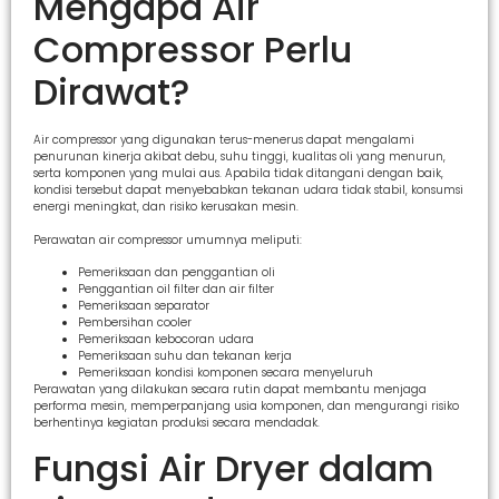
Mengapa Air
Compressor Perlu
Dirawat?
Air compressor yang digunakan terus-menerus dapat mengalami
penurunan kinerja akibat debu, suhu tinggi, kualitas oli yang menurun,
serta komponen yang mulai aus. Apabila tidak ditangani dengan baik,
kondisi tersebut dapat menyebabkan tekanan udara tidak stabil, konsumsi
energi meningkat, dan risiko kerusakan mesin.
Perawatan air compressor umumnya meliputi:
Pemeriksaan dan penggantian oli
Penggantian oil filter dan air filter
Pemeriksaan separator
Pembersihan cooler
Pemeriksaan kebocoran udara
Pemeriksaan suhu dan tekanan kerja
Pemeriksaan kondisi komponen secara menyeluruh
Perawatan yang dilakukan secara rutin dapat membantu menjaga
performa mesin, memperpanjang usia komponen, dan mengurangi risiko
berhentinya kegiatan produksi secara mendadak.
Fungsi Air Dryer dalam