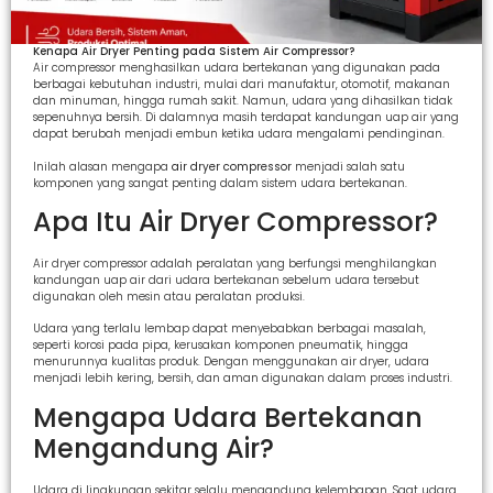
Kenapa Air Dryer Penting pada Sistem Air Compressor?
Air compressor menghasilkan udara bertekanan yang digunakan pada
berbagai kebutuhan industri, mulai dari manufaktur, otomotif, makanan
dan minuman, hingga rumah sakit. Namun, udara yang dihasilkan tidak
sepenuhnya bersih. Di dalamnya masih terdapat kandungan uap air yang
dapat berubah menjadi embun ketika udara mengalami pendinginan.
Inilah alasan mengapa
air dryer compressor
menjadi salah satu
komponen yang sangat penting dalam sistem udara bertekanan.
Apa Itu Air Dryer Compressor?
Air dryer compressor adalah peralatan yang berfungsi menghilangkan
kandungan uap air dari udara bertekanan sebelum udara tersebut
digunakan oleh mesin atau peralatan produksi.
Udara yang terlalu lembap dapat menyebabkan berbagai masalah,
seperti korosi pada pipa, kerusakan komponen pneumatik, hingga
menurunnya kualitas produk. Dengan menggunakan air dryer, udara
menjadi lebih kering, bersih, dan aman digunakan dalam proses industri.
Mengapa Udara Bertekanan
Mengandung Air?
Udara di lingkungan sekitar selalu mengandung kelembapan. Saat udara