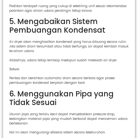
Pastikan terdapat ruang yang cukup di sekeliling unit sesuai rekomendasi
pabrikan agar aliran udara pendingin tetap lancar.
5. Mengabaikan Sistem
Pembuangan Kondensat
Air dryer akan menghasilkan kondensat yang harus dibuang secara rutin.
Jika sistem drain tersumbat atau tidak berfungsi, air dapat kembali masuk
ke aliran udara.
Akibatnya, udara tetap lembap meskipun sudah melewati air dryer.
Solusi:
Periksa dan bersihkan automatic drain secara berkala agar proses
pembuangan kondensat berjalan dengan baik.
6. Menggunakan Pipa yang
Tidak Sesuai
Ukuran pipa yang terlalu kecil dapat menyebabkan pressure drop,
sedangkan material pipa yang mudah berkarat dapat mencemari udara
bertekanan.
Hal ini akan mengurangi efisiensi sistem secara keseluruhan.