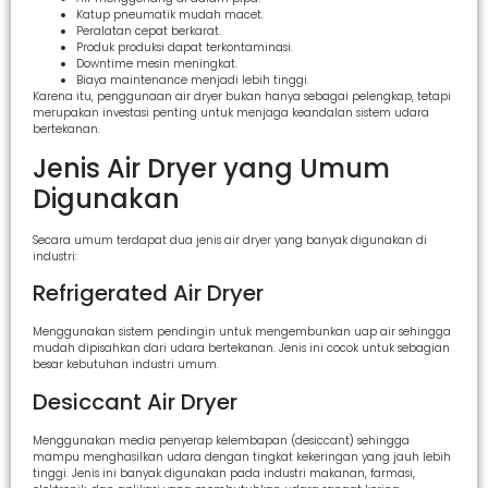
Katup pneumatik mudah macet.
Peralatan cepat berkarat.
Produk produksi dapat terkontaminasi.
Downtime mesin meningkat.
Biaya maintenance menjadi lebih tinggi.
Karena itu, penggunaan air dryer bukan hanya sebagai pelengkap, tetapi
merupakan investasi penting untuk menjaga keandalan sistem udara
bertekanan.
Jenis Air Dryer yang Umum
Digunakan
Secara umum terdapat dua jenis air dryer yang banyak digunakan di
industri:
Refrigerated Air Dryer
Menggunakan sistem pendingin untuk mengembunkan uap air sehingga
mudah dipisahkan dari udara bertekanan. Jenis ini cocok untuk sebagian
besar kebutuhan industri umum.
Desiccant Air Dryer
Menggunakan media penyerap kelembapan (desiccant) sehingga
mampu menghasilkan udara dengan tingkat kekeringan yang jauh lebih
tinggi. Jenis ini banyak digunakan pada industri makanan, farmasi,