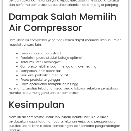
Dengan dukungan layanan yang tepat, risiko downtime dapat dikurangi
dan performa compressor dapat dipertahankan dalam jangka panjang.
Dampak Salah Memilih
Air Compressor
Pemilihan air compressor yang tidak sesuai dapat menimbulkan sejumlah
masalah, antara lain:
Tekanan udara tidak stabil
Peralatan produksi tidak bekerja optimal
Konsumsi listrik meningkat
Compressor lebih mudah mengalami overheating
Komponen lebih cepat aus
Frekuensi perbaikan meningkat
Proses produksi terganggu
Biaya operasional menjadi lebih tinggi
Karena itu, analisis kebutuhan sebaiknya dilakukan sebelum perusahaan
membeli atau mengganti unit air compressor.
Kesimpulan
Memilih air compressor untuk kebutuhan industri harus dilakukan
berdasarkan kapasitas aliran udara, tekanan kerja, pola penggunaan,
kualitas udara, kondisi lokasi pemasangan, dan rencana pengembangan
produksi.