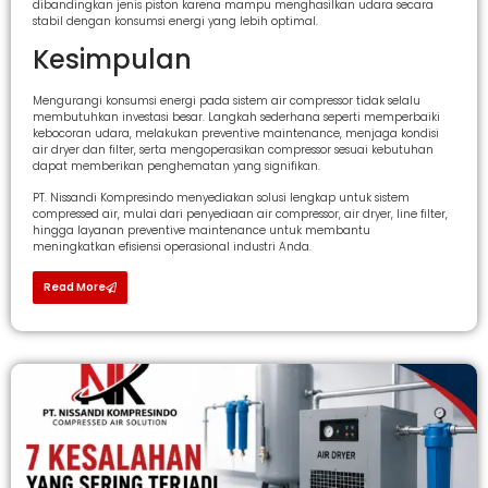
dibandingkan jenis piston karena mampu menghasilkan udara secara
stabil dengan konsumsi energi yang lebih optimal.
Kesimpulan
Mengurangi konsumsi energi pada sistem air compressor tidak selalu
membutuhkan investasi besar. Langkah sederhana seperti memperbaiki
kebocoran udara, melakukan preventive maintenance, menjaga kondisi
air dryer dan filter, serta mengoperasikan compressor sesuai kebutuhan
dapat memberikan penghematan yang signifikan.
PT. Nissandi Kompresindo menyediakan solusi lengkap untuk sistem
compressed air, mulai dari penyediaan air compressor, air dryer, line filter,
hingga layanan preventive maintenance untuk membantu
meningkatkan efisiensi operasional industri Anda.
Read More