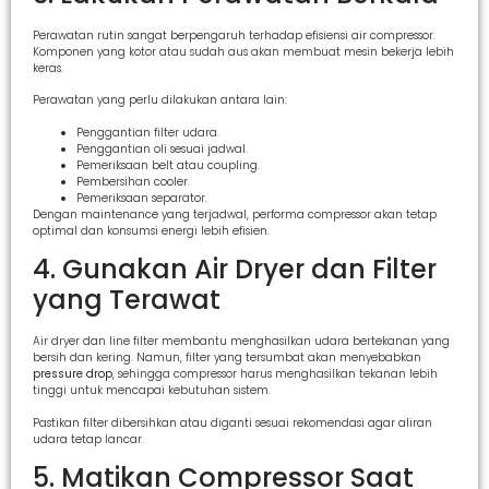
Perawatan rutin sangat berpengaruh terhadap efisiensi air compressor.
Komponen yang kotor atau sudah aus akan membuat mesin bekerja lebih
keras.
Perawatan yang perlu dilakukan antara lain:
Penggantian filter udara.
Penggantian oli sesuai jadwal.
Pemeriksaan belt atau coupling.
Pembersihan cooler.
Pemeriksaan separator.
Dengan maintenance yang terjadwal, performa compressor akan tetap
optimal dan konsumsi energi lebih efisien.
4. Gunakan Air Dryer dan Filter
yang Terawat
Air dryer dan line filter membantu menghasilkan udara bertekanan yang
bersih dan kering. Namun, filter yang tersumbat akan menyebabkan
pressure drop
, sehingga compressor harus menghasilkan tekanan lebih
tinggi untuk mencapai kebutuhan sistem.
Pastikan filter dibersihkan atau diganti sesuai rekomendasi agar aliran
udara tetap lancar.
5. Matikan Compressor Saat