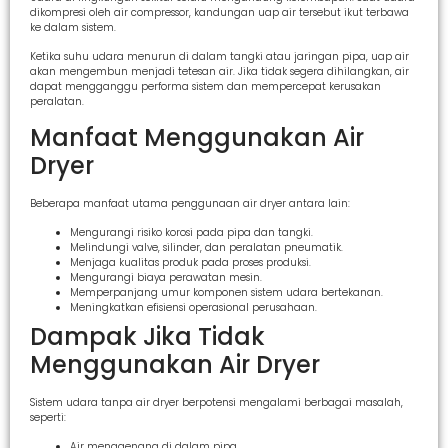
dikompresi oleh air compressor, kandungan uap air tersebut ikut terbawa
ke dalam sistem.
Ketika suhu udara menurun di dalam tangki atau jaringan pipa, uap air
akan mengembun menjadi tetesan air. Jika tidak segera dihilangkan, air
dapat mengganggu performa sistem dan mempercepat kerusakan
peralatan.
Manfaat Menggunakan Air
Dryer
Beberapa manfaat utama penggunaan air dryer antara lain:
Mengurangi risiko korosi pada pipa dan tangki.
Melindungi valve, silinder, dan peralatan pneumatik.
Menjaga kualitas produk pada proses produksi.
Mengurangi biaya perawatan mesin.
Memperpanjang umur komponen sistem udara bertekanan.
Meningkatkan efisiensi operasional perusahaan.
Dampak Jika Tidak
Menggunakan Air Dryer
Sistem udara tanpa air dryer berpotensi mengalami berbagai masalah,
seperti:
Air menggenang di dalam pipa.