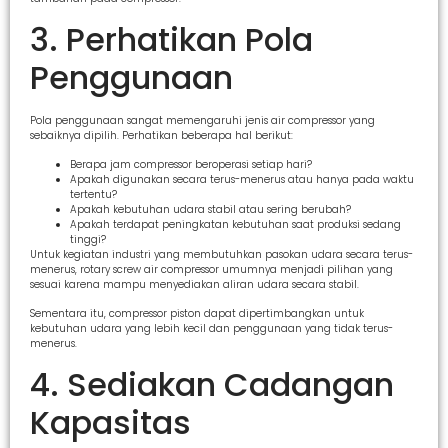
3. Perhatikan Pola
Penggunaan
Pola penggunaan sangat memengaruhi jenis air compressor yang
sebaiknya dipilih. Perhatikan beberapa hal berikut:
Berapa jam compressor beroperasi setiap hari?
Apakah digunakan secara terus-menerus atau hanya pada waktu
tertentu?
Apakah kebutuhan udara stabil atau sering berubah?
Apakah terdapat peningkatan kebutuhan saat produksi sedang
tinggi?
Untuk kegiatan industri yang membutuhkan pasokan udara secara terus-
menerus, rotary screw air compressor umumnya menjadi pilihan yang
sesuai karena mampu menyediakan aliran udara secara stabil.
Sementara itu, compressor piston dapat dipertimbangkan untuk
kebutuhan udara yang lebih kecil dan penggunaan yang tidak terus-
menerus.
4. Sediakan Cadangan
Kapasitas