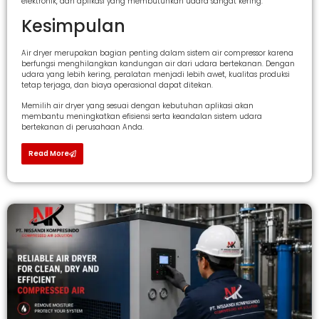
elektronik, dan aplikasi yang membutuhkan udara sangat kering.
Kesimpulan
Air dryer merupakan bagian penting dalam sistem air compressor karena
berfungsi menghilangkan kandungan air dari udara bertekanan. Dengan
udara yang lebih kering, peralatan menjadi lebih awet, kualitas produksi
tetap terjaga, dan biaya operasional dapat ditekan.
Memilih air dryer yang sesuai dengan kebutuhan aplikasi akan
membantu meningkatkan efisiensi serta keandalan sistem udara
bertekanan di perusahaan Anda.
Read More