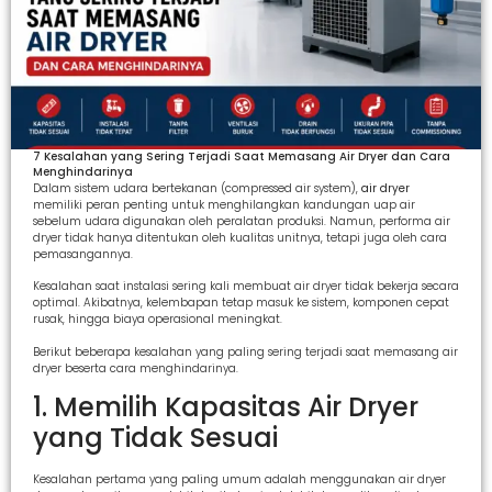
7 Kesalahan yang Sering Terjadi Saat Memasang Air Dryer dan Cara
Menghindarinya
Dalam sistem udara bertekanan (compressed air system),
air dryer
memiliki peran penting untuk menghilangkan kandungan uap air
sebelum udara digunakan oleh peralatan produksi. Namun, performa air
dryer tidak hanya ditentukan oleh kualitas unitnya, tetapi juga oleh cara
pemasangannya.
Kesalahan saat instalasi sering kali membuat air dryer tidak bekerja secara
optimal. Akibatnya, kelembapan tetap masuk ke sistem, komponen cepat
rusak, hingga biaya operasional meningkat.
Berikut beberapa kesalahan yang paling sering terjadi saat memasang air
dryer beserta cara menghindarinya.
1. Memilih Kapasitas Air Dryer
yang Tidak Sesuai
Kesalahan pertama yang paling umum adalah menggunakan air dryer