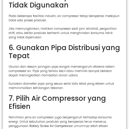
Tidak Digunakan
Pada beberapa fasilitas industri, air compressor tetap beroperasi meskipun
tidak ada proses produksi.
Jika memungkinkan, matikan compressor saat jam istirahat, pergantian
shift, atau ketika produksi berhenti untuk menghindari konsumsi listrik
yang tidak diperlukan.
6. Gunakan Pipa Distribusi yang
Tepat
Ukuran dan desain jaringan pipa sangat memengaruhi efisiensi sistem
compressed air. Pipa yang terlalu kecil atau memiliki banyak belokan
dapat meningkatkan hambatan aliran udara.
Gunakan diameter pipa yang sesuai serta tata letak yang efisien untuk
meminimalkan kehilangan tekanan.
7. Pilih Air Compressor yang
Efisien
Pemilihan jenis air compressor juga berpengaruh terhadap konsumsi
energi. Untuk kebutuhan produksi yang beroperasi terus-menerus,
penggunaan
Rotary Screw Air Compressor
umumnya lebih efisien