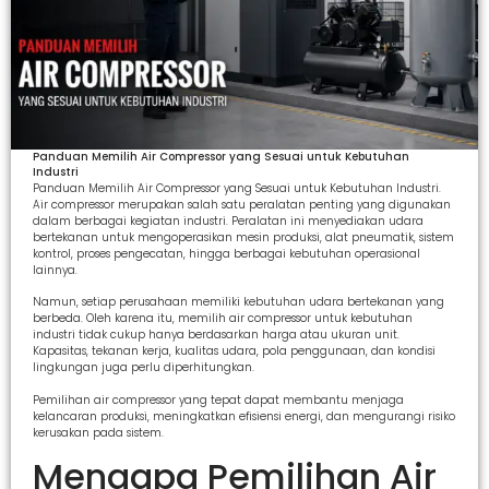
Panduan Memilih Air Compressor yang Sesuai untuk Kebutuhan
Industri
Panduan Memilih Air Compressor yang Sesuai untuk Kebutuhan Industri.
Air compressor merupakan salah satu peralatan penting yang digunakan
dalam berbagai kegiatan industri. Peralatan ini menyediakan udara
bertekanan untuk mengoperasikan mesin produksi, alat pneumatik, sistem
kontrol, proses pengecatan, hingga berbagai kebutuhan operasional
lainnya.
Namun, setiap perusahaan memiliki kebutuhan udara bertekanan yang
berbeda. Oleh karena itu, memilih air compressor untuk kebutuhan
industri tidak cukup hanya berdasarkan harga atau ukuran unit.
Kapasitas, tekanan kerja, kualitas udara, pola penggunaan, dan kondisi
lingkungan juga perlu diperhitungkan.
Pemilihan air compressor yang tepat dapat membantu menjaga
kelancaran produksi, meningkatkan efisiensi energi, dan mengurangi risiko
kerusakan pada sistem.
Mengapa Pemilihan Air