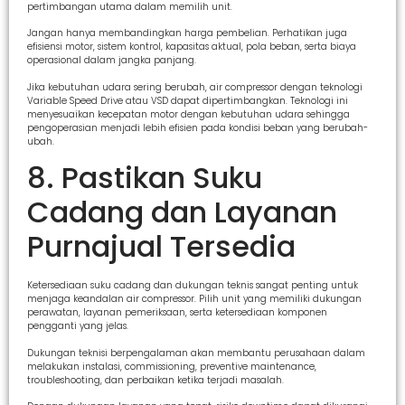
pertimbangan utama dalam memilih unit.
Jangan hanya membandingkan harga pembelian. Perhatikan juga
efisiensi motor, sistem kontrol, kapasitas aktual, pola beban, serta biaya
operasional dalam jangka panjang.
Jika kebutuhan udara sering berubah, air compressor dengan teknologi
Variable Speed Drive atau VSD dapat dipertimbangkan. Teknologi ini
menyesuaikan kecepatan motor dengan kebutuhan udara sehingga
pengoperasian menjadi lebih efisien pada kondisi beban yang berubah-
ubah.
8. Pastikan Suku
Cadang dan Layanan
Purnajual Tersedia
Ketersediaan suku cadang dan dukungan teknis sangat penting untuk
menjaga keandalan air compressor. Pilih unit yang memiliki dukungan
perawatan, layanan pemeriksaan, serta ketersediaan komponen
pengganti yang jelas.
Dukungan teknisi berpengalaman akan membantu perusahaan dalam
melakukan instalasi, commissioning, preventive maintenance,
troubleshooting, dan perbaikan ketika terjadi masalah.