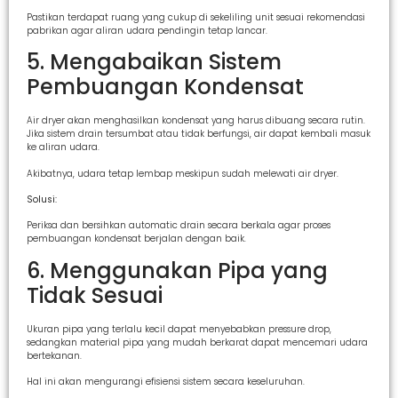
Pastikan terdapat ruang yang cukup di sekeliling unit sesuai rekomendasi
pabrikan agar aliran udara pendingin tetap lancar.
5. Mengabaikan Sistem
Pembuangan Kondensat
Air dryer akan menghasilkan kondensat yang harus dibuang secara rutin.
Jika sistem drain tersumbat atau tidak berfungsi, air dapat kembali masuk
ke aliran udara.
Akibatnya, udara tetap lembap meskipun sudah melewati air dryer.
Solusi:
Periksa dan bersihkan automatic drain secara berkala agar proses
pembuangan kondensat berjalan dengan baik.
6. Menggunakan Pipa yang
Tidak Sesuai
Ukuran pipa yang terlalu kecil dapat menyebabkan pressure drop,
sedangkan material pipa yang mudah berkarat dapat mencemari udara
bertekanan.
Hal ini akan mengurangi efisiensi sistem secara keseluruhan.