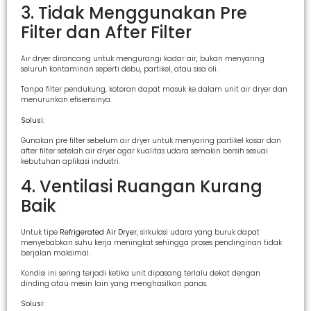
3. Tidak Menggunakan Pre
Filter dan After Filter
Air dryer dirancang untuk mengurangi kadar air, bukan menyaring
seluruh kontaminan seperti debu, partikel, atau sisa oli.
Tanpa filter pendukung, kotoran dapat masuk ke dalam unit air dryer dan
menurunkan efisiensinya.
Solusi:
Gunakan pre filter sebelum air dryer untuk menyaring partikel kasar dan
after filter setelah air dryer agar kualitas udara semakin bersih sesuai
kebutuhan aplikasi industri.
4. Ventilasi Ruangan Kurang
Baik
Untuk tipe
Refrigerated Air Dryer
, sirkulasi udara yang buruk dapat
menyebabkan suhu kerja meningkat sehingga proses pendinginan tidak
berjalan maksimal.
Kondisi ini sering terjadi ketika unit dipasang terlalu dekat dengan
dinding atau mesin lain yang menghasilkan panas.
Solusi: