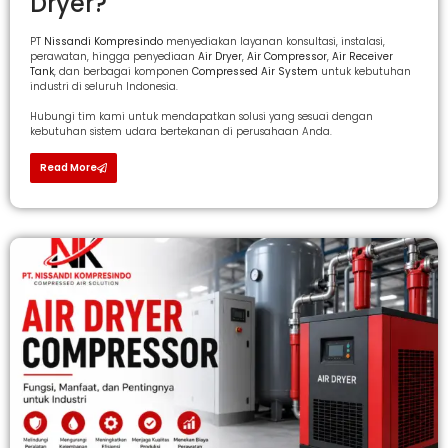
Dryer?
PT
Nissandi Kompresindo
menyediakan layanan konsultasi, instalasi,
perawatan, hingga penyediaan
Air Dryer
,
Air Compressor
,
Air Receiver
Tank
, dan berbagai komponen
Compressed Air System
untuk kebutuhan
industri di seluruh Indonesia.
Hubungi tim kami untuk mendapatkan solusi yang sesuai dengan
kebutuhan sistem udara bertekanan di perusahaan Anda.
Read More