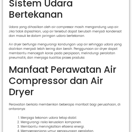
Sistem Udara
Bertekanan
Udara yang dihasilkan oleh air compressor masih mengandung uap air.
Jika tidak dipisahkan, uap air tersebut dapat berubah menjadi kondensat
dan masuk ke dalam jaringan udara bertekanan.
Air dryer berfungsi mengurangi kandungan uap air sehingga udara yang
dialirkan menjadi lebih kering dan bersih. Penggunaan air dryer dapat
membantu mencegah korosi pada perpipaan, melindungi peralatan
pneumatik, dan menjaga kualitas proses produksi.
Manfaat Perawatan Air
Compressor dan Air
Dryer
Perawatan berkala memberikan beberapa manfaat bagi perusahaan, di
antaranya:
Menjaga tekanan udara tetap stabil.
Mengurangi risiko kerusakan komponen.
Membantu meningkatkan efisiensi energi.
Memperpanjang umur penggunaan peralatan.