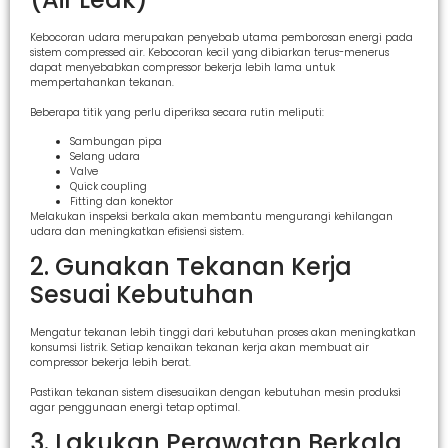
Kebocoran udara merupakan penyebab utama pemborosan energi pada
sistem compressed air. Kebocoran kecil yang dibiarkan terus-menerus
dapat menyebabkan compressor bekerja lebih lama untuk
mempertahankan tekanan.
Beberapa titik yang perlu diperiksa secara rutin meliputi:
Sambungan pipa
Selang udara
Valve
Quick coupling
Fitting dan konektor
Melakukan inspeksi berkala akan membantu mengurangi kehilangan
udara dan meningkatkan efisiensi sistem.
2. Gunakan Tekanan Kerja
Sesuai Kebutuhan
Mengatur tekanan lebih tinggi dari kebutuhan proses akan meningkatkan
konsumsi listrik. Setiap kenaikan tekanan kerja akan membuat air
compressor bekerja lebih berat.
Pastikan tekanan sistem disesuaikan dengan kebutuhan mesin produksi
agar penggunaan energi tetap optimal.
3. Lakukan Perawatan Berkala