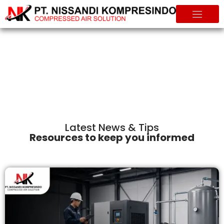
Info & Tips
Home
Info & Tips
Latest News & Tips
Resources to keep you informed