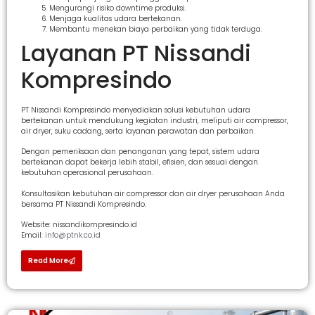
Mengurangi risiko downtime produksi.
Menjaga kualitas udara bertekanan.
Membantu menekan biaya perbaikan yang tidak terduga.
Layanan PT Nissandi
Kompresindo
PT Nissandi Kompresindo menyediakan solusi kebutuhan udara
bertekanan untuk mendukung kegiatan industri, meliputi air compressor,
air dryer, suku cadang, serta layanan perawatan dan perbaikan.
Dengan pemeriksaan dan penanganan yang tepat, sistem udara
bertekanan dapat bekerja lebih stabil, efisien, dan sesuai dengan
kebutuhan operasional perusahaan.
Konsultasikan kebutuhan air compressor dan air dryer perusahaan Anda
bersama PT Nissandi Kompresindo.
Website: nissandikompresindo.id
Email:
info@ptnk.co.id
Read More