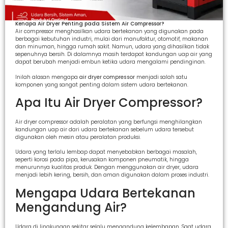
Kenapa Air Dryer Penting pada Sistem Air Compressor?
Air compressor menghasilkan udara bertekanan yang digunakan pada
berbagai kebutuhan industri, mulai dari manufaktur, otomotif, makanan
dan minuman, hingga rumah sakit. Namun, udara yang dihasilkan tidak
sepenuhnya bersih. Di dalamnya masih terdapat kandungan uap air yang
dapat berubah menjadi embun ketika udara mengalami pendinginan.
Inilah alasan mengapa
air dryer compressor
menjadi salah satu
komponen yang sangat penting dalam sistem udara bertekanan.
Apa Itu Air Dryer Compressor?
Air dryer compressor adalah peralatan yang berfungsi menghilangkan
kandungan uap air dari udara bertekanan sebelum udara tersebut
digunakan oleh mesin atau peralatan produksi.
Udara yang terlalu lembap dapat menyebabkan berbagai masalah,
seperti korosi pada pipa, kerusakan komponen pneumatik, hingga
menurunnya kualitas produk. Dengan menggunakan air dryer, udara
menjadi lebih kering, bersih, dan aman digunakan dalam proses industri.
Mengapa Udara Bertekanan
Mengandung Air?
Udara di lingkungan sekitar selalu mengandung kelembapan. Saat udara