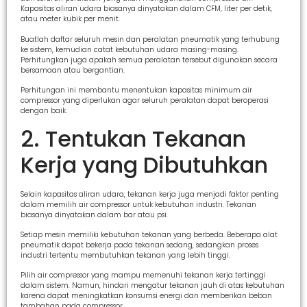
Kapasitas aliran udara biasanya dinyatakan dalam CFM, liter per detik,
atau meter kubik per menit.
Buatlah daftar seluruh mesin dan peralatan pneumatik yang terhubung
ke sistem, kemudian catat kebutuhan udara masing-masing.
Perhitungkan juga apakah semua peralatan tersebut digunakan secara
bersamaan atau bergantian.
Perhitungan ini membantu menentukan kapasitas minimum air
compressor yang diperlukan agar seluruh peralatan dapat beroperasi
dengan baik.
2. Tentukan Tekanan
Kerja yang Dibutuhkan
Selain kapasitas aliran udara, tekanan kerja juga menjadi faktor penting
dalam memilih air compressor untuk kebutuhan industri. Tekanan
biasanya dinyatakan dalam bar atau psi.
Setiap mesin memiliki kebutuhan tekanan yang berbeda. Beberapa alat
pneumatik dapat bekerja pada tekanan sedang, sedangkan proses
industri tertentu membutuhkan tekanan yang lebih tinggi.
Pilih air compressor yang mampu memenuhi tekanan kerja tertinggi
dalam sistem. Namun, hindari mengatur tekanan jauh di atas kebutuhan
karena dapat meningkatkan konsumsi energi dan memberikan beban
tambahan pada compressor.