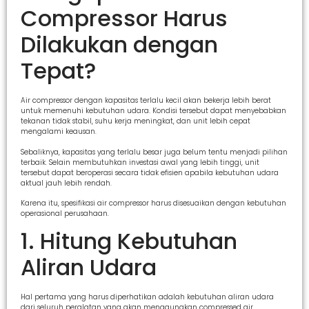
Compressor Harus
Dilakukan dengan
Tepat?
Air compressor dengan kapasitas terlalu kecil akan bekerja lebih berat
untuk memenuhi kebutuhan udara. Kondisi tersebut dapat menyebabkan
tekanan tidak stabil, suhu kerja meningkat, dan unit lebih cepat
mengalami keausan.
Sebaliknya, kapasitas yang terlalu besar juga belum tentu menjadi pilihan
terbaik. Selain membutuhkan investasi awal yang lebih tinggi, unit
tersebut dapat beroperasi secara tidak efisien apabila kebutuhan udara
aktual jauh lebih rendah.
Karena itu, spesifikasi air compressor harus disesuaikan dengan kebutuhan
operasional perusahaan.
1. Hitung Kebutuhan
Aliran Udara
Hal pertama yang harus diperhatikan adalah kebutuhan aliran udara
dari seluruh peralatan yang akan menggunakan compressed air.