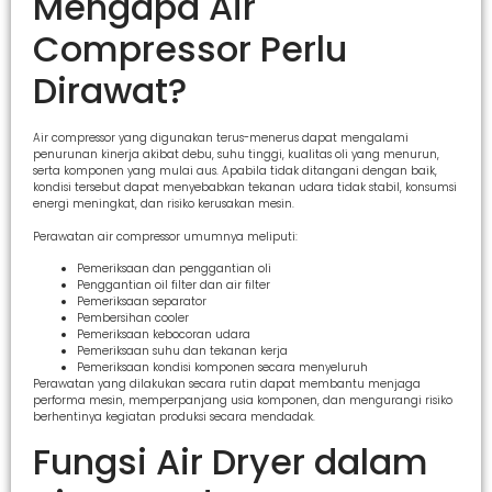
Mengapa Air
Compressor Perlu
Dirawat?
Air compressor yang digunakan terus-menerus dapat mengalami
penurunan kinerja akibat debu, suhu tinggi, kualitas oli yang menurun,
serta komponen yang mulai aus. Apabila tidak ditangani dengan baik,
kondisi tersebut dapat menyebabkan tekanan udara tidak stabil, konsumsi
energi meningkat, dan risiko kerusakan mesin.
Perawatan air compressor umumnya meliputi:
Pemeriksaan dan penggantian oli
Penggantian oil filter dan air filter
Pemeriksaan separator
Pembersihan cooler
Pemeriksaan kebocoran udara
Pemeriksaan suhu dan tekanan kerja
Pemeriksaan kondisi komponen secara menyeluruh
Perawatan yang dilakukan secara rutin dapat membantu menjaga
performa mesin, memperpanjang usia komponen, dan mengurangi risiko
berhentinya kegiatan produksi secara mendadak.
Fungsi Air Dryer dalam