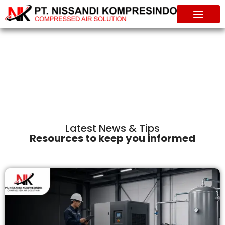
Info & Tips
Home
Info & Tips
Latest News & Tips
Resources to keep you informed