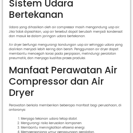
Sistem Udara
Bertekanan
Udara yang dihasilkan oleh air compressor masih mengandung uap air.
Jika tidak dipisahkan, uap air tersebut dapat berubah menjadi kondensat
dan masuk ke dalam jaringan udara bertekanan.
Air dryer berfungsi mengurangi kandungan uap air sehingga udara yang
dialirkan menjadi lebih kering dan bersih. Penggunaan air dryer dapat
membantu mencegah korosi pada perpipaan, melindungi peralatan
pneumatik, dan menjaga kualitas proses produksi.
Manfaat Perawatan Air
Compressor dan Air
Dryer
Perawatan berkala memberikan beberapa manfaat bagi perusahaan, di
antaranya:
Menjaga tekanan udara tetap stabil.
Mengurangi risiko kerusakan komponen.
Membantu meningkatkan efisiensi energi.
Memperpanjang umur penggunaan peralatan.