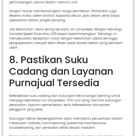
pertimbangan utama dalam memilih unit.
Jangan hanya membandingkan harga pembelian. Perhatikan juga
efisiensi motor, sistem kontrol, kapasitas aktual, pola beban, serta biaya
operasional dalam jangka panjang.
Jika kebutuhan udara sering berubah, air compressor dengan teknologi
Variable Speed Drive atau VSD dapat dipertimbangkan. Teknologi ini
menyesuaikan kecepatan motor dengan kebutuhan udara sehingga
pengoperasian menjadi lebih efisien pada kondisi beban yang berubah-
ubah.
8. Pastikan Suku
Cadang dan Layanan
Purnajual Tersedia
Ketersediaan suku cadang dan dukungan teknis sangat penting untuk
menjaga keandalan air compressor. Pilih unit yang memiliki dukungan
perawatan, layanan pemeriksaan, serta ketersediaan komponen
pengganti yang jelas.
Dukungan teknisi berpengalaman akan membantu perusahaan dalam
melakukan instalasi, commissioning, preventive maintenance,
troubleshooting, dan perbaikan ketika terjadi masalah.