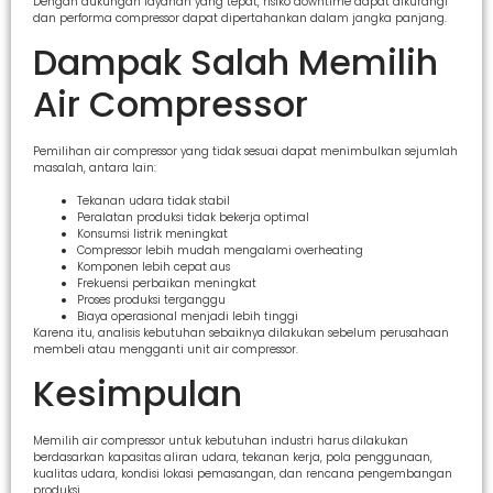
Dengan dukungan layanan yang tepat, risiko downtime dapat dikurangi
dan performa compressor dapat dipertahankan dalam jangka panjang.
Dampak Salah Memilih
Air Compressor
Pemilihan air compressor yang tidak sesuai dapat menimbulkan sejumlah
masalah, antara lain:
Tekanan udara tidak stabil
Peralatan produksi tidak bekerja optimal
Konsumsi listrik meningkat
Compressor lebih mudah mengalami overheating
Komponen lebih cepat aus
Frekuensi perbaikan meningkat
Proses produksi terganggu
Biaya operasional menjadi lebih tinggi
Karena itu, analisis kebutuhan sebaiknya dilakukan sebelum perusahaan
membeli atau mengganti unit air compressor.
Kesimpulan
Memilih air compressor untuk kebutuhan industri harus dilakukan
berdasarkan kapasitas aliran udara, tekanan kerja, pola penggunaan,
kualitas udara, kondisi lokasi pemasangan, dan rencana pengembangan
produksi.