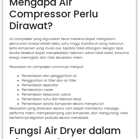
Mengapa Air
Compressor Perlu
Dirawat?
Air compressor yang digunakan terus-menerus dapat mengalami
penurunan kinerja akibat debu, suhu tinggi, kualitas oli yang menurun,
serta komponen yang mulai aus. Apabila tidak ditangani dengan baik,
kondisi tersebut dapat menyebabkan tekanan udara tidak stabil, konsumsi
energi meningkat, dan risiko kerusakan mesin.
Perawatan air compressor umumnya meliputi:
Pemeriksaan dan penggantian oli
Penggantian oil filter dan air filter
Pemeriksaan separator
Pembersihan cooler
Pemeriksaan kebocoran udara
Pemeriksaan suhu dan tekanan kerja
Pemeriksaan kondisi komponen secara menyeluruh
Perawatan yang dilakukan secara rutin dapat membantu menjaga
performa mesin, memperpanjang usia komponen, dan mengurangi risiko
berhentinya kegiatan produksi secara mendadak.
Fungsi Air Dryer dalam