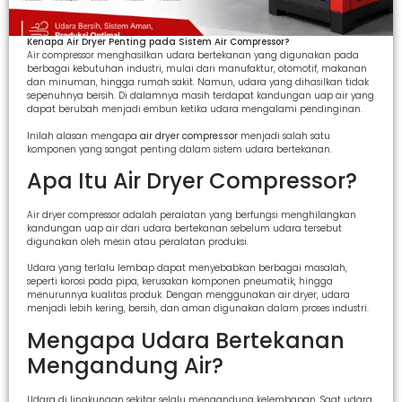
Kenapa Air Dryer Penting pada Sistem Air Compressor?
Air compressor menghasilkan udara bertekanan yang digunakan pada
berbagai kebutuhan industri, mulai dari manufaktur, otomotif, makanan
dan minuman, hingga rumah sakit. Namun, udara yang dihasilkan tidak
sepenuhnya bersih. Di dalamnya masih terdapat kandungan uap air yang
dapat berubah menjadi embun ketika udara mengalami pendinginan.
Inilah alasan mengapa
air dryer compressor
menjadi salah satu
komponen yang sangat penting dalam sistem udara bertekanan.
Apa Itu Air Dryer Compressor?
Air dryer compressor adalah peralatan yang berfungsi menghilangkan
kandungan uap air dari udara bertekanan sebelum udara tersebut
digunakan oleh mesin atau peralatan produksi.
Udara yang terlalu lembap dapat menyebabkan berbagai masalah,
seperti korosi pada pipa, kerusakan komponen pneumatik, hingga
menurunnya kualitas produk. Dengan menggunakan air dryer, udara
menjadi lebih kering, bersih, dan aman digunakan dalam proses industri.
Mengapa Udara Bertekanan
Mengandung Air?
Udara di lingkungan sekitar selalu mengandung kelembapan. Saat udara