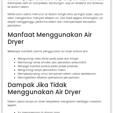
dikompresi oleh air compressor, kandungan uap air tersebut ikut terbawa
ke dalam sistem.
Ketika suhu udara menurun di dalam tangki atau jaringan pipa, uap air
akan mengembun menjadi tetesan air. Jika tidak segera dihilangkan, air
dapat mengganggu performa sistem dan mempercepat kerusakan
peralatan.
Manfaat Menggunakan Air
Dryer
Beberapa manfaat utama penggunaan air dryer antara lain:
Mengurangi risiko korosi pada pipa dan tangki.
Melindungi valve, silinder, dan peralatan pneumatik.
Menjaga kualitas produk pada proses produksi.
Mengurangi biaya perawatan mesin.
Memperpanjang umur komponen sistem udara bertekanan.
Meningkatkan efisiensi operasional perusahaan.
Dampak Jika Tidak
Menggunakan Air Dryer
Sistem udara tanpa air dryer berpotensi mengalami berbagai masalah,
seperti:
Air menggenang di dalam pipa.