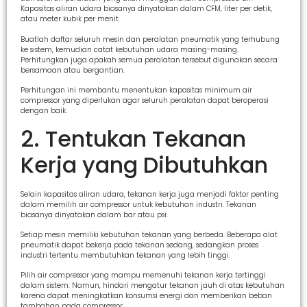
Kapasitas aliran udara biasanya dinyatakan dalam CFM, liter per detik,
atau meter kubik per menit.
Buatlah daftar seluruh mesin dan peralatan pneumatik yang terhubung
ke sistem, kemudian catat kebutuhan udara masing-masing.
Perhitungkan juga apakah semua peralatan tersebut digunakan secara
bersamaan atau bergantian.
Perhitungan ini membantu menentukan kapasitas minimum air
compressor yang diperlukan agar seluruh peralatan dapat beroperasi
dengan baik.
2. Tentukan Tekanan
Kerja yang Dibutuhkan
Selain kapasitas aliran udara, tekanan kerja juga menjadi faktor penting
dalam memilih air compressor untuk kebutuhan industri. Tekanan
biasanya dinyatakan dalam bar atau psi.
Setiap mesin memiliki kebutuhan tekanan yang berbeda. Beberapa alat
pneumatik dapat bekerja pada tekanan sedang, sedangkan proses
industri tertentu membutuhkan tekanan yang lebih tinggi.
Pilih air compressor yang mampu memenuhi tekanan kerja tertinggi
dalam sistem. Namun, hindari mengatur tekanan jauh di atas kebutuhan
karena dapat meningkatkan konsumsi energi dan memberikan beban
tambahan pada compressor.