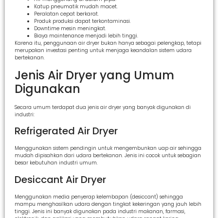
Katup pneumatik mudah macet.
Peralatan cepat berkarat.
Produk produksi dapat terkontaminasi.
Downtime mesin meningkat.
Biaya maintenance menjadi lebih tinggi.
Karena itu, penggunaan air dryer bukan hanya sebagai pelengkap, tetapi
merupakan investasi penting untuk menjaga keandalan sistem udara
bertekanan.
Jenis Air Dryer yang Umum
Digunakan
Secara umum terdapat dua jenis air dryer yang banyak digunakan di
industri:
Refrigerated Air Dryer
Menggunakan sistem pendingin untuk mengembunkan uap air sehingga
mudah dipisahkan dari udara bertekanan. Jenis ini cocok untuk sebagian
besar kebutuhan industri umum.
Desiccant Air Dryer
Menggunakan media penyerap kelembapan (desiccant) sehingga
mampu menghasilkan udara dengan tingkat kekeringan yang jauh lebih
tinggi. Jenis ini banyak digunakan pada industri makanan, farmasi,