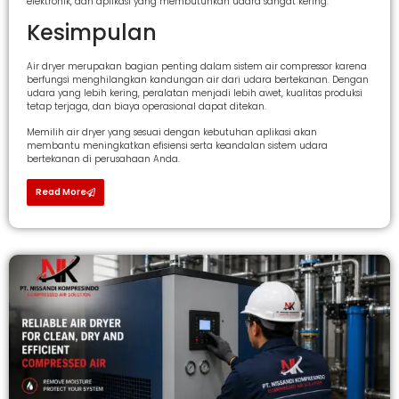
elektronik, dan aplikasi yang membutuhkan udara sangat kering.
Kesimpulan
Air dryer merupakan bagian penting dalam sistem air compressor karena
berfungsi menghilangkan kandungan air dari udara bertekanan. Dengan
udara yang lebih kering, peralatan menjadi lebih awet, kualitas produksi
tetap terjaga, dan biaya operasional dapat ditekan.
Memilih air dryer yang sesuai dengan kebutuhan aplikasi akan
membantu meningkatkan efisiensi serta keandalan sistem udara
bertekanan di perusahaan Anda.
Read More