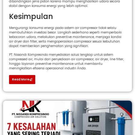
dibandingkan jenis piston karena mampu menghasilkan udara secara
stabil dengan konsumsi energi yang lebih optimal.
Kesimpulan
Mengurangi konsumsi energi pada sistem air compressor tidak selalu
membutuhkan investasi besar. Langkah sederhana seperti memperbaiki
kebocoran udara, melakukan preventive maintenance, menjaga kondisi
air dryer dan filter, serta mengoperasikan compressor sesuai kebutuhan
dapat memberikan penghematan yang signifikan.
PT. Nissandi Kompresindo menyediakan solusi lengkap untuk sistem
compressed air, mulai dari penyediaan air compressor, air dryer, line filter,
hingga layanan preventive maintenance untuk membantu
meningkatkan efisiensi operasional industri Anda.
Read More