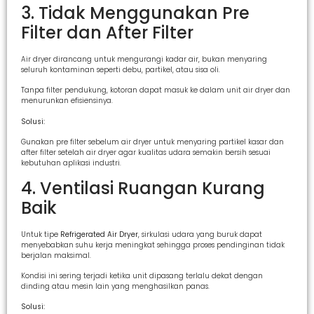
3. Tidak Menggunakan Pre
Filter dan After Filter
Air dryer dirancang untuk mengurangi kadar air, bukan menyaring
seluruh kontaminan seperti debu, partikel, atau sisa oli.
Tanpa filter pendukung, kotoran dapat masuk ke dalam unit air dryer dan
menurunkan efisiensinya.
Solusi:
Gunakan pre filter sebelum air dryer untuk menyaring partikel kasar dan
after filter setelah air dryer agar kualitas udara semakin bersih sesuai
kebutuhan aplikasi industri.
4. Ventilasi Ruangan Kurang
Baik
Untuk tipe
Refrigerated Air Dryer
, sirkulasi udara yang buruk dapat
menyebabkan suhu kerja meningkat sehingga proses pendinginan tidak
berjalan maksimal.
Kondisi ini sering terjadi ketika unit dipasang terlalu dekat dengan
dinding atau mesin lain yang menghasilkan panas.
Solusi: