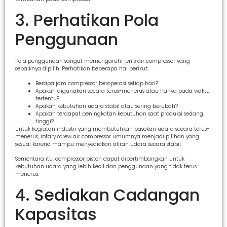
3. Perhatikan Pola
Penggunaan
Pola penggunaan sangat memengaruhi jenis air compressor yang
sebaiknya dipilih. Perhatikan beberapa hal berikut:
Berapa jam compressor beroperasi setiap hari?
Apakah digunakan secara terus-menerus atau hanya pada waktu
tertentu?
Apakah kebutuhan udara stabil atau sering berubah?
Apakah terdapat peningkatan kebutuhan saat produksi sedang
tinggi?
Untuk kegiatan industri yang membutuhkan pasokan udara secara terus-
menerus, rotary screw air compressor umumnya menjadi pilihan yang
sesuai karena mampu menyediakan aliran udara secara stabil.
Sementara itu, compressor piston dapat dipertimbangkan untuk
kebutuhan udara yang lebih kecil dan penggunaan yang tidak terus-
menerus.
4. Sediakan Cadangan
Kapasitas