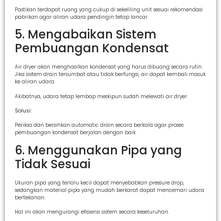
Pastikan terdapat ruang yang cukup di sekeliling unit sesuai rekomendasi
pabrikan agar aliran udara pendingin tetap lancar.
5. Mengabaikan Sistem
Pembuangan Kondensat
Air dryer akan menghasilkan kondensat yang harus dibuang secara rutin.
Jika sistem drain tersumbat atau tidak berfungsi, air dapat kembali masuk
ke aliran udara.
Akibatnya, udara tetap lembap meskipun sudah melewati air dryer.
Solusi:
Periksa dan bersihkan automatic drain secara berkala agar proses
pembuangan kondensat berjalan dengan baik.
6. Menggunakan Pipa yang
Tidak Sesuai
Ukuran pipa yang terlalu kecil dapat menyebabkan pressure drop,
sedangkan material pipa yang mudah berkarat dapat mencemari udara
bertekanan.
Hal ini akan mengurangi efisiensi sistem secara keseluruhan.