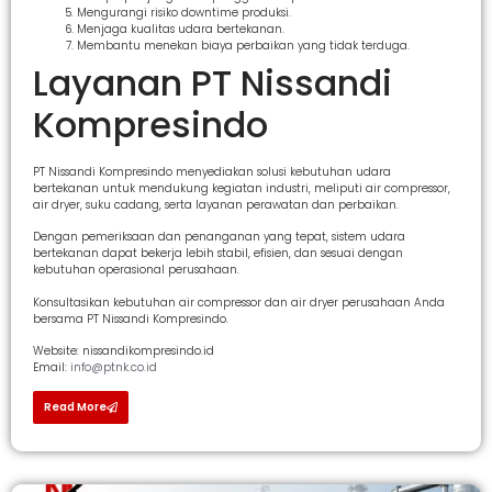
Mengurangi risiko downtime produksi.
Menjaga kualitas udara bertekanan.
Membantu menekan biaya perbaikan yang tidak terduga.
Layanan PT Nissandi
Kompresindo
PT Nissandi Kompresindo menyediakan solusi kebutuhan udara
bertekanan untuk mendukung kegiatan industri, meliputi air compressor,
air dryer, suku cadang, serta layanan perawatan dan perbaikan.
Dengan pemeriksaan dan penanganan yang tepat, sistem udara
bertekanan dapat bekerja lebih stabil, efisien, dan sesuai dengan
kebutuhan operasional perusahaan.
Konsultasikan kebutuhan air compressor dan air dryer perusahaan Anda
bersama PT Nissandi Kompresindo.
Website: nissandikompresindo.id
Email:
info@ptnk.co.id
Read More