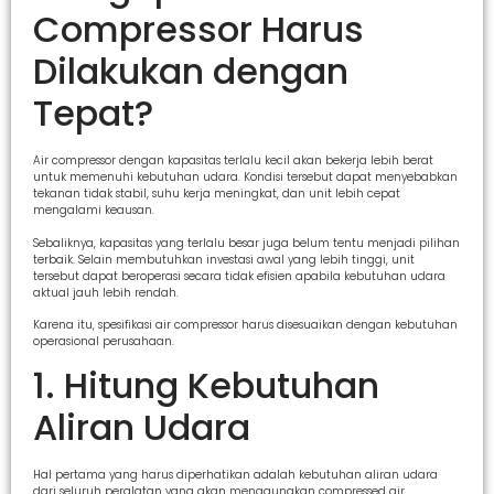
Compressor Harus
Dilakukan dengan
Tepat?
Air compressor dengan kapasitas terlalu kecil akan bekerja lebih berat
untuk memenuhi kebutuhan udara. Kondisi tersebut dapat menyebabkan
tekanan tidak stabil, suhu kerja meningkat, dan unit lebih cepat
mengalami keausan.
Sebaliknya, kapasitas yang terlalu besar juga belum tentu menjadi pilihan
terbaik. Selain membutuhkan investasi awal yang lebih tinggi, unit
tersebut dapat beroperasi secara tidak efisien apabila kebutuhan udara
aktual jauh lebih rendah.
Karena itu, spesifikasi air compressor harus disesuaikan dengan kebutuhan
operasional perusahaan.
1. Hitung Kebutuhan
Aliran Udara
Hal pertama yang harus diperhatikan adalah kebutuhan aliran udara
dari seluruh peralatan yang akan menggunakan compressed air.