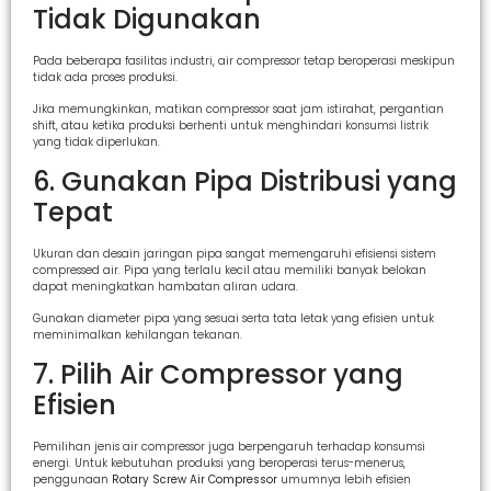
Tidak Digunakan
Pada beberapa fasilitas industri, air compressor tetap beroperasi meskipun
tidak ada proses produksi.
Jika memungkinkan, matikan compressor saat jam istirahat, pergantian
shift, atau ketika produksi berhenti untuk menghindari konsumsi listrik
yang tidak diperlukan.
6. Gunakan Pipa Distribusi yang
Tepat
Ukuran dan desain jaringan pipa sangat memengaruhi efisiensi sistem
compressed air. Pipa yang terlalu kecil atau memiliki banyak belokan
dapat meningkatkan hambatan aliran udara.
Gunakan diameter pipa yang sesuai serta tata letak yang efisien untuk
meminimalkan kehilangan tekanan.
7. Pilih Air Compressor yang
Efisien
Pemilihan jenis air compressor juga berpengaruh terhadap konsumsi
energi. Untuk kebutuhan produksi yang beroperasi terus-menerus,
penggunaan
Rotary Screw Air Compressor
umumnya lebih efisien