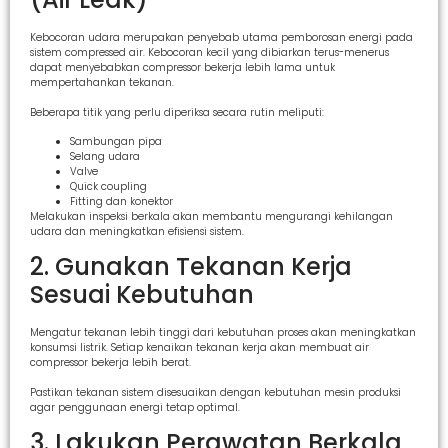
Kebocoran udara merupakan penyebab utama pemborosan energi pada
sistem compressed air. Kebocoran kecil yang dibiarkan terus-menerus
dapat menyebabkan compressor bekerja lebih lama untuk
mempertahankan tekanan.
Beberapa titik yang perlu diperiksa secara rutin meliputi:
Sambungan pipa
Selang udara
Valve
Quick coupling
Fitting dan konektor
Melakukan inspeksi berkala akan membantu mengurangi kehilangan
udara dan meningkatkan efisiensi sistem.
2. Gunakan Tekanan Kerja
Sesuai Kebutuhan
Mengatur tekanan lebih tinggi dari kebutuhan proses akan meningkatkan
konsumsi listrik. Setiap kenaikan tekanan kerja akan membuat air
compressor bekerja lebih berat.
Pastikan tekanan sistem disesuaikan dengan kebutuhan mesin produksi
agar penggunaan energi tetap optimal.
3. Lakukan Perawatan Berkala