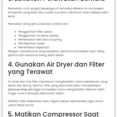
Perawatan rutin sangat berpengaruh terhadap efisiensi air compressor.
Komponen yang kotor atau sudah aus akan membuat mesin bekerja lebih
keras.
Perawatan yang perlu dilakukan antara lain:
Penggantian filter udara.
Penggantian oli sesuai jadwal.
Pemeriksaan belt atau coupling.
Pembersihan cooler.
Pemeriksaan separator.
Dengan maintenance yang terjadwal, performa compressor akan tetap
optimal dan konsumsi energi lebih efisien.
4. Gunakan Air Dryer dan Filter
yang Terawat
Air dryer dan line filter membantu menghasilkan udara bertekanan yang
bersih dan kering. Namun, filter yang tersumbat akan menyebabkan
pressure drop
, sehingga compressor harus menghasilkan tekanan lebih
tinggi untuk mencapai kebutuhan sistem.
Pastikan filter dibersihkan atau diganti sesuai rekomendasi agar aliran
udara tetap lancar.
5. Matikan Compressor Saat