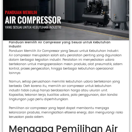
Panduan Memilih Air Compressor yang Sesuai untuk Kebutuhan
Industri
Panduan Memilih Air Compressor yang Sesuai untuk Kebutuhan Industri.
Air compressor merupakan salah satu peralatan penting yang digunakan
dalam berbagai kegiatan industri. Peralatan ini menyediakan udara
bertekanan untuk mengoperasikan mesin produksi, alat pneumatik, sistem
kontrol, proses pengecatan, hingga berbagai kebutuhan operasional
lainnya.
Namun, setiap perusahaan memiliki kebutuhan udara bertekanan yang
berbeda. Oleh karena itu, memilih air compressor untuk kebutuhan
industri tidak cukup hanya berdasarkan harga atau ukuran unit.
Kapasitas, tekanan kerja, kualitas udara, pola penggunaan, dan kondisi
lingkungan juga perlu diperhitungkan.
Pemilihan air compressor yang tepat dapat membantu menjaga
kelancaran produksi, meningkatkan efisiensi energi, dan mengurangi risiko
kerusakan pada sistem.
Mengapa Pemilihan Air