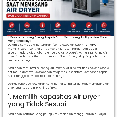
7 Kesalahan yang Sering Terjadi Saat Memasang Air Dryer dan Cara
Menghindarinya
Dalam sistem udara bertekanan (compressed air system),
air dryer
memiliki peran penting untuk menghilangkan kandungan uap air
sebelum udara digunakan oleh peralatan produksi. Namun, performa air
dryer tidak hanya ditentukan oleh kualitas unitnya, tetapi juga oleh cara
pemasangannya.
Kesalahan saat instalasi sering kali membuat air dryer tidak bekerja secara
optimal. Akibatnya, kelembapan tetap masuk ke sistem, komponen cepat
rusak, hingga biaya operasional meningkat.
Berikut beberapa kesalahan yang paling sering terjadi saat memasang air
dryer beserta cara menghindarinya.
1. Memilih Kapasitas Air Dryer
yang Tidak Sesuai
Kesalahan pertama yang paling umum adalah menggunakan air dryer