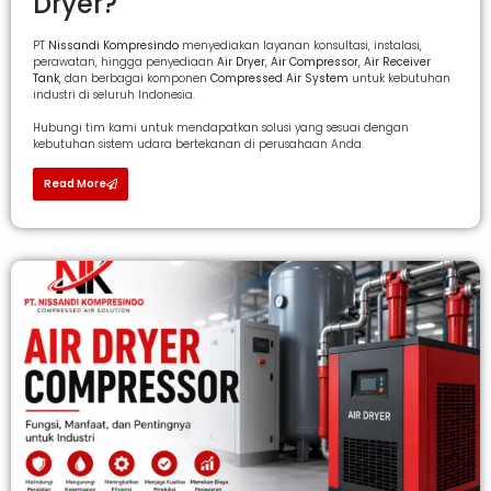
Dryer?
PT
Nissandi Kompresindo
menyediakan layanan konsultasi, instalasi,
perawatan, hingga penyediaan
Air Dryer
,
Air Compressor
,
Air Receiver
Tank
, dan berbagai komponen
Compressed Air System
untuk kebutuhan
industri di seluruh Indonesia.
Hubungi tim kami untuk mendapatkan solusi yang sesuai dengan
kebutuhan sistem udara bertekanan di perusahaan Anda.
Read More